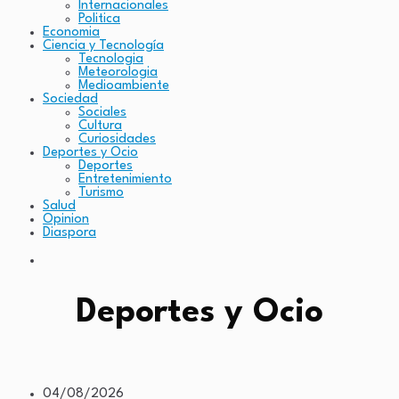
Internacionales
Politica
Economia
Ciencia y Tecnología
Tecnologia
Meteorologia
Medioambiente
Sociedad
Sociales
Cultura
Curiosidades
Deportes y Ocio
Deportes
Entretenimiento
Turismo
Salud
Opinion
Diaspora
Deportes y Ocio
04/08/2026