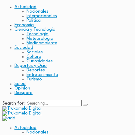
Actualidad
Nacionales
Internacionales
Politica
Economia
Ciencia y Tecnología
Tecnologia
Meteorologia
Medioambiente
Sociedad
Sociales
Cultura
Curiosidades
Deportes y Ocio
Deportes
Entretenimiento
Turismo
Salud
Opinion
Diaspora
Search for:
Actualidad
Nacionales