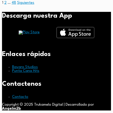
1
2
…
48
Siguientes
Descarga nuestra App
Enlaces rápidos
Bavaro Studios
Punta Cana Hits
Contactenos
Contacto
Copyright © 2025 Trukamelo Digital | Desarrollado por
Angelm2b