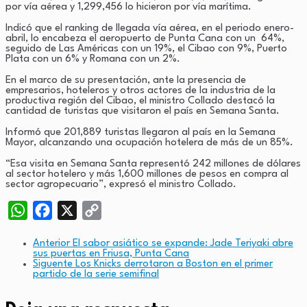
por vía aérea y 1,299,456 lo hicieron por vía marítima.
Indicó que el ranking de llegada vía aérea, en el periodo enero-
abril, lo encabeza el aeropuerto de Punta Cana con un 64%,
seguido de Las Américas con un 19%, el Cibao con 9%, Puerto
Plata con un 6% y Romana con un 2%.
En el marco de su presentación, ante la presencia de
empresarios, hoteleros y otros actores de la industria de la
productiva región del Cibao, el ministro Collado destacó la
cantidad de turistas que visitaron el país en Semana Santa.
Informó que 201,889 turistas llegaron al país en la Semana
Mayor, alcanzando una ocupación hotelera de más de un 85%.
“Esa visita en Semana Santa representó 242 millones de dólares
al sector hotelero y más 1,600 millones de pesos en compra al
sector agropecuario”, expresó el ministro Collado.
WhatsApp
Facebook
X
Copy
Link
Anterior
El sabor asiático se expande: Jade Teriyaki abre
sus puertas en Friusa, Punta Cana
Siguente
Los Knicks derrotaron a Boston en el primer
partido de la serie semifinal