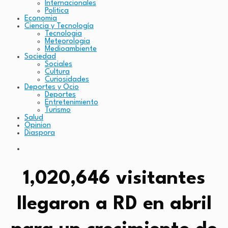
Internacionales
Politica
Economia
Ciencia y Tecnología
Tecnologia
Meteorologia
Medioambiente
Sociedad
Sociales
Cultura
Curiosidades
Deportes y Ocio
Deportes
Entretenimiento
Turismo
Salud
Opinion
Diaspora
1,020,646 visitantes
llegaron a RD en abril