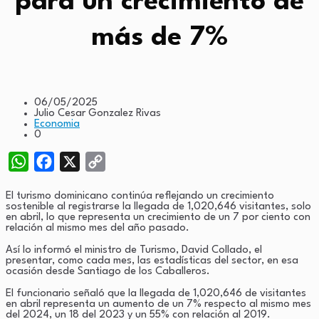
para un crecimiento de
más de 7%
06/05/2025
Julio Cesar Gonzalez Rivas
Economia
0
WhatsApp
Facebook
X
Copy
Link
El turismo dominicano continúa reflejando un crecimiento
sostenible al registrarse la llegada de 1,020,646 visitantes, solo
en abril, lo que representa un crecimiento de un 7 por ciento con
relación al mismo mes del año pasado.
Así lo informó el ministro de Turismo, David Collado, el
presentar, como cada mes, las estadísticas del sector, en esa
ocasión desde Santiago de los Caballeros.
El funcionario señaló que la llegada de 1,020,646 de visitantes
en abril representa un aumento de un 7% respecto al mismo mes
del 2024, un 18 del 2023 y un 55% con relación al 2019.