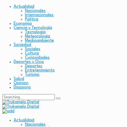
Actualidad
Nacionales
Internacionales
Politica
Economia
Ciencia y Tecnología
Tecnologia
Meteorologia
Medioambiente
Sociedad
Sociales
Cultura
Curiosidades
Deportes y Ocio
Deportes
Entretenimiento
Turismo
Salud
Opinion
Diaspora
Actualidad
Nacionales