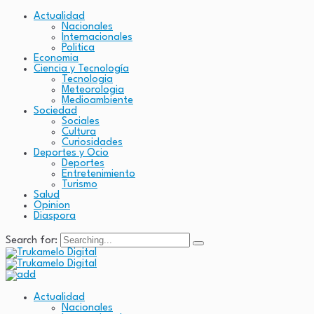
Actualidad
Nacionales
Internacionales
Politica
Economia
Ciencia y Tecnología
Tecnologia
Meteorologia
Medioambiente
Sociedad
Sociales
Cultura
Curiosidades
Deportes y Ocio
Deportes
Entretenimiento
Turismo
Salud
Opinion
Diaspora
Search for:
Actualidad
Nacionales