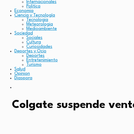
Internacionales
Politica
Economia
Ciencia y Tecnología
Tecnologia
Meteorologia
Medioambiente
Sociedad
Sociales
Cultura
Curiosidades
Deportes y Ocio
Deportes
Entretenimiento
Turismo
Salud
Opinion
Diaspora
Colgate suspende vent