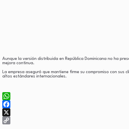
Aunque la versión distribuida en República Dominicana no ha pres
mejora continua.
La empresa aseguró que mantiene firme su compromiso con sus clie
altos estándares internacionales.
WhatsApp
Facebook
X
Copy