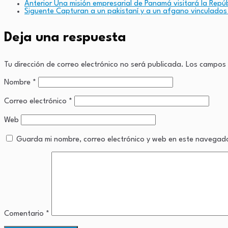
Anterior
Una misión empresarial de Panamá visitará la Repú
Siguente
Capturan a un pakistaní y a un afgano vinculados
Link
Deja una respuesta
Tu dirección de correo electrónico no será publicada.
Los campos 
Nombre
*
Correo electrónico
*
Web
Guarda mi nombre, correo electrónico y web en este navegad
Comentario
*