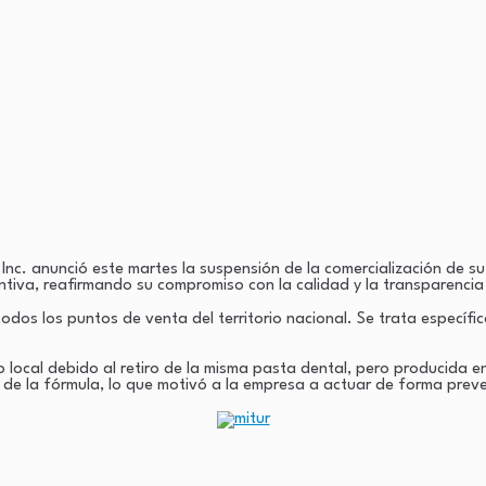
nc. anunció este martes la suspensión de la comercialización de s
tiva, reafirmando su compromiso con la calidad y la transparencia
odos los puntos de venta del territorio nacional. Se trata específi
 local debido al retiro de la misma pasta dental, pero producida en
 de la fórmula, lo que motivó a la empresa a actuar de forma preve