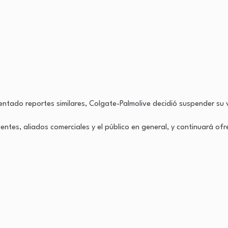
entado reportes similares, Colgate-Palmolive decidió suspender su 
ntes, aliados comerciales y el público en general, y continuará of