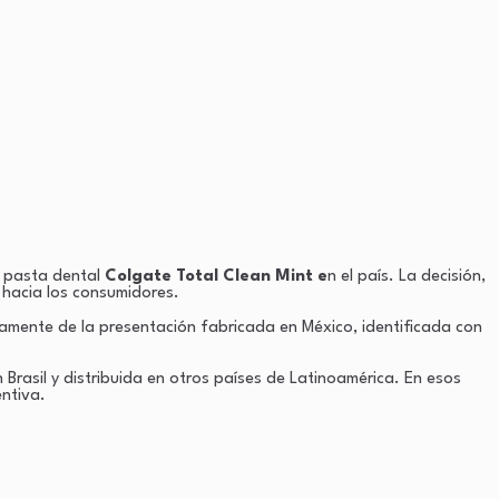
u pasta dental
Colgate Total Clean Mint e
n el país. La decisión,
 hacia los consumidores.
camente de la presentación fabricada en México, identificada con
 Brasil y distribuida en otros países de Latinoamérica. En esos
ntiva.