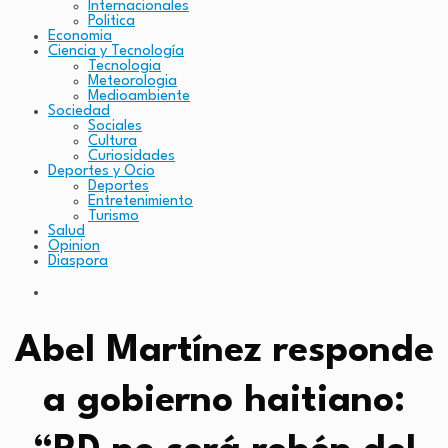
Internacionales
Politica
Economia
Ciencia y Tecnología
Tecnologia
Meteorologia
Medioambiente
Sociedad
Sociales
Cultura
Curiosidades
Deportes y Ocio
Deportes
Entretenimiento
Turismo
Salud
Opinion
Diaspora
Abel Martínez responde
a gobierno haitiano: