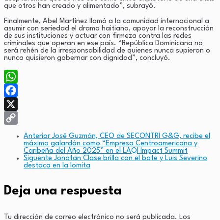
que otros han creado y alimentado”, subrayó.
Finalmente, Abel Martínez llamó a la comunidad internacional a
asumir con seriedad el drama haitiano, apoyar la reconstrucción
de sus instituciones y actuar con firmeza contra las redes
criminales que operan en ese país. “República Dominicana no
será rehén de la irresponsabilidad de quienes nunca supieron o
nunca quisieron gobernar con dignidad”, concluyó.
WhatsApp
Facebook
X
Copy
Anterior
José Guzmán, CEO de SECONTRI G&G, recibe el
máximo galardón como “Empresa Centroamericana y
Link
Caribeña del Año 2025” en el LAQI Impact Summit
Siguente
Jonatan Clase brilla con el bate y Luis Severino
destaca en la lomita
Deja una respuesta
Tu dirección de correo electrónico no será publicada.
Los