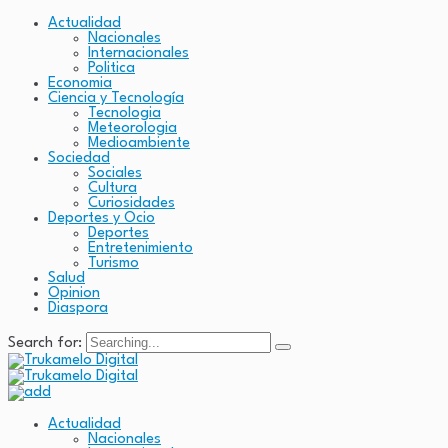
Actualidad
Nacionales
Internacionales
Politica
Economia
Ciencia y Tecnología
Tecnologia
Meteorologia
Medioambiente
Sociedad
Sociales
Cultura
Curiosidades
Deportes y Ocio
Deportes
Entretenimiento
Turismo
Salud
Opinion
Diaspora
Search for:
Actualidad
Nacionales