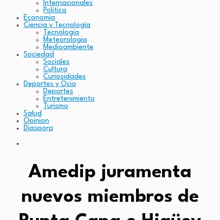
Internacionales
Politica
Economia
Ciencia y Tecnología
Tecnologia
Meteorologia
Medioambiente
Sociedad
Sociales
Cultura
Curiosidades
Deportes y Ocio
Deportes
Entretenimiento
Turismo
Salud
Opinion
Diaspora
Amedip juramenta
nuevos miembros de