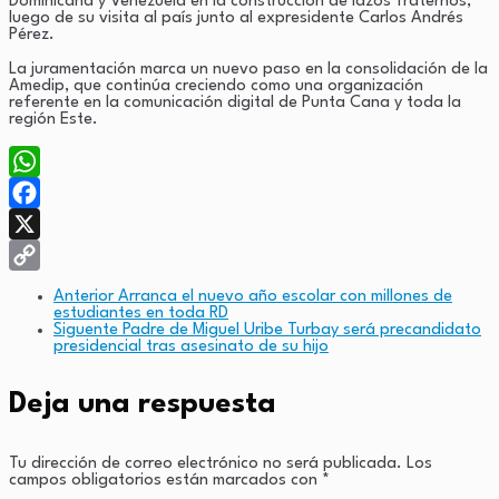
Dominicana y Venezuela en la construcción de lazos fraternos,
luego de su visita al país junto al expresidente Carlos Andrés
Pérez.
La juramentación marca un nuevo paso en la consolidación de la
Amedip, que continúa creciendo como una organización
referente en la comunicación digital de Punta Cana y toda la
región Este.
WhatsApp
Facebook
X
Copy
Anterior
Arranca el nuevo año escolar con millones de
estudiantes en toda RD
Link
Siguente
Padre de Miguel Uribe Turbay será precandidato
presidencial tras asesinato de su hijo
Deja una respuesta
Tu dirección de correo electrónico no será publicada.
Los
campos obligatorios están marcados con
*