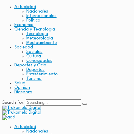
Actualidad
Nacionales
Internacionales
Politica
Economia
Ciencia y Tecnología
Tecnologia
Meteorologia
Medioambiente
Sociedad
Sociales
Cultura
Curiosidades
Deportes y Ocio
Deportes
Entretenimiento
Turismo
Salud
Opinion
Diaspora
Search for:
Actualidad
Nacionales