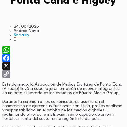
Punta Cana e Higüey
24/08/2025
Andrea Nava
Sociales
0
WhatsApp
Facebook
X
Copy
Este domingo, la Asociación de Medios Digitales de Punta Cana
(Amedip) llevó a cabo la juramentación de nuevos integrantes
Link
en un acto celebrado en los estudios de Bávaro Media Group.
Durante la ceremonia, los comunicadores asumieron el
compromiso de ejercer sus funciones con ética, profesionalismo
y responsabilidad en el ámbito de los medios digitales,
reafirmando el rol de la institución como espacio de unión y
fortalecimiento del sector en la región Este del país.