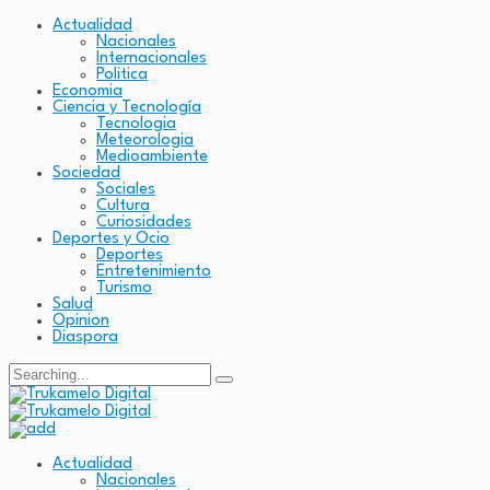
Actualidad
Nacionales
Internacionales
Politica
Economia
Ciencia y Tecnología
Tecnologia
Meteorologia
Medioambiente
Sociedad
Sociales
Cultura
Curiosidades
Deportes y Ocio
Deportes
Entretenimiento
Turismo
Salud
Opinion
Diaspora
Search
for:
Actualidad
Nacionales