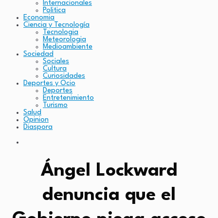
Internacionales
Politica
Economia
Ciencia y Tecnología
Tecnologia
Meteorologia
Medioambiente
Sociedad
Sociales
Cultura
Curiosidades
Deportes y Ocio
Deportes
Entretenimiento
Turismo
Salud
Opinion
Diaspora
Ángel Lockward
denuncia que el