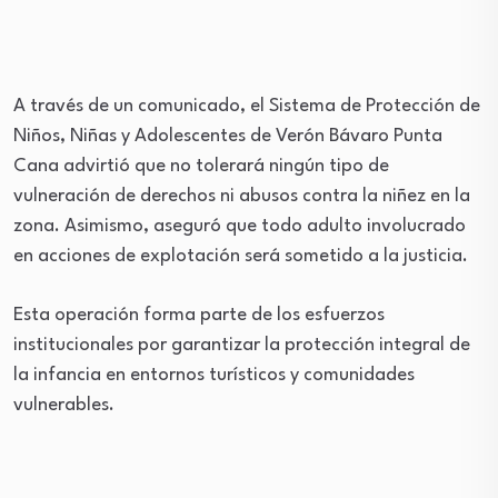
A través de un comunicado, el Sistema de Protección de
Niños, Niñas y Adolescentes de Verón Bávaro Punta
Cana advirtió que no tolerará ningún tipo de
vulneración de derechos ni abusos contra la niñez en la
zona. Asimismo, aseguró que todo adulto involucrado
en acciones de explotación será sometido a la justicia.
Esta operación forma parte de los esfuerzos
institucionales por garantizar la protección integral de
la infancia en entornos turísticos y comunidades
vulnerables.