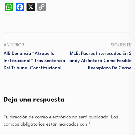
WhatsApp
Facebook
X
Copy
Link
ANTERIOR
SIGUENTE
AIB Denuncia “atropello
MLB: Padres Interesados En S
Institucional” Tras Sentencia
Andy Alcántara Como Posible
Del Tribunal Constitucional
Reemplazo De Cease
Deja una respuesta
Tu dirección de correo electrónico no será publicada.
Los
campos obligatorios están marcados con
*