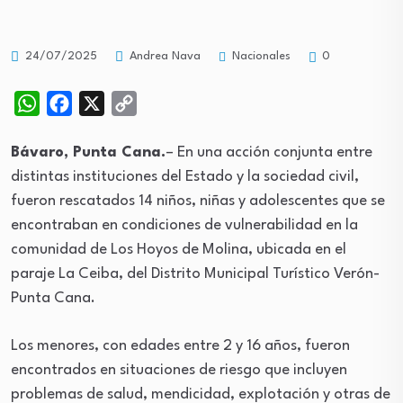
Nacionales
24/07/2025
Andrea Nava
0
WhatsApp
Facebook
X
Copy
Link
Bávaro, Punta Cana.
– En una acción conjunta entre
distintas instituciones del Estado y la sociedad civil,
fueron rescatados 14 niños, niñas y adolescentes que se
encontraban en condiciones de vulnerabilidad en la
comunidad de Los Hoyos de Molina, ubicada en el
paraje La Ceiba, del Distrito Municipal Turístico Verón-
Punta Cana.
Los menores, con edades entre 2 y 16 años, fueron
encontrados en situaciones de riesgo que incluyen
problemas de salud, mendicidad, explotación y otras de