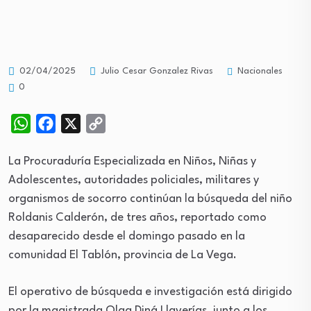
Nacionales
02/04/2025
Julio Cesar Gonzalez Rivas
0
WhatsApp
Facebook
X
Copy
Link
La Procuraduría Especializada en Niños, Niñas y
Adolescentes, autoridades policiales, militares y
organismos de socorro continúan la búsqueda del niño
Roldanis Calderón, de tres años, reportado como
desaparecido desde el domingo pasado en la
comunidad El Tablón, provincia de La Vega.
El operativo de búsqueda e investigación está dirigido
por la magistrada Olga Diná Llaverías, junto a los