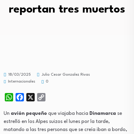
reportan tres muertos
18/03/2025
Julio Cesar Gonzalez Rivas
Internacionales
0
WhatsApp
Facebook
X
Copy
Link
Un
avión pequeño
que viajaba hacia
Dinamarca
se
estrelló en los Alpes suizos el lunes por la tarde,
matando a las tres personas que se creía iban a bordo,