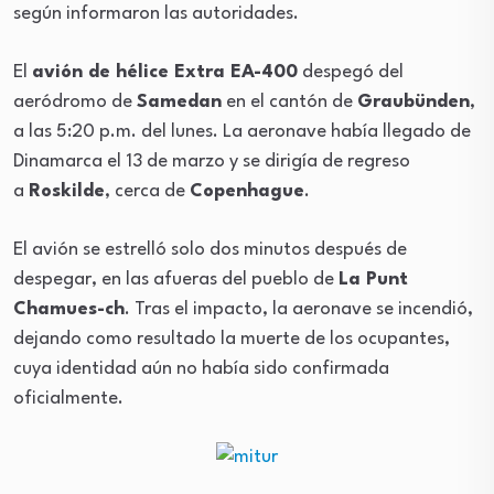
según informaron las autoridades.
El
avión de hélice Extra EA-400
despegó del
aeródromo de
Samedan
en el cantón de
Graubünden
,
a las 5:20 p.m. del lunes. La aeronave había llegado de
Dinamarca el 13 de marzo y se dirigía de regreso
a
Roskilde
, cerca de
Copenhague
.
El avión se estrelló solo dos minutos después de
despegar, en las afueras del pueblo de
La Punt
Chamues-ch
. Tras el impacto, la aeronave se incendió,
dejando como resultado la muerte de los ocupantes,
cuya identidad aún no había sido confirmada
oficialmente.