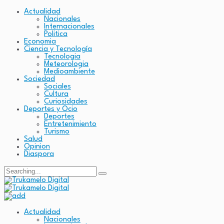
Actualidad
Nacionales
Internacionales
Politica
Economia
Ciencia y Tecnología
Tecnologia
Meteorologia
Medioambiente
Sociedad
Sociales
Cultura
Curiosidades
Deportes y Ocio
Deportes
Entretenimiento
Turismo
Salud
Opinion
Diaspora
Search
for:
Actualidad
Nacionales