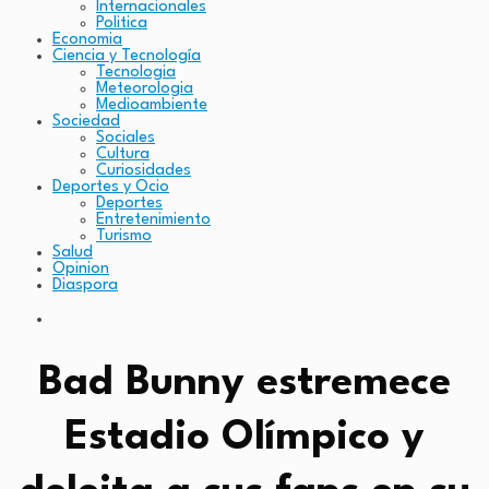
Internacionales
Politica
Economia
Ciencia y Tecnología
Tecnologia
Meteorologia
Medioambiente
Sociedad
Sociales
Cultura
Curiosidades
Deportes y Ocio
Deportes
Entretenimiento
Turismo
Salud
Opinion
Diaspora
Bad Bunny estremece
Estadio Olímpico y