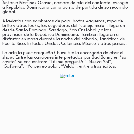
Antonio Martínez Ocasio, nombre de pila del cantante, escogió
a República Dominicana como punto de partida de su recorrido
global.
Ataviados con sombreros de paja, botas vaqueras, ropa de
brillo y otros looks, los seguidores del “conejo malo”, llegaron
desde Santo Domingo, Santiago, San Cristóbal y otras
provincias de la República Dominicana. También llegaron a
disfrutar en masa durante la noche del sábado, fanáticos de
Puerto Rico, Estados Unidos, Colombia, México y otros países.
La artista puertorriqueña Chuwi fue la encargada de abrir el
show. Entre las canciones interpretadas por Bad Bunny en “su
casita” se encuentran: “Tití me preguntó “, Nueva Yol”,
“Safaera”, “Yo perreo sola”, “Veldá”, entre otros éxitos.