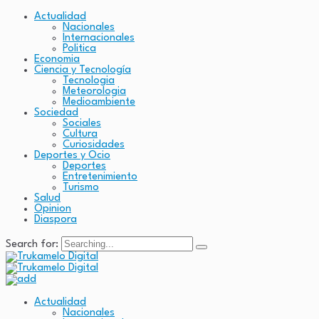
Actualidad
Nacionales
Internacionales
Politica
Economia
Ciencia y Tecnología
Tecnologia
Meteorologia
Medioambiente
Sociedad
Sociales
Cultura
Curiosidades
Deportes y Ocio
Deportes
Entretenimiento
Turismo
Salud
Opinion
Diaspora
Search for:
Actualidad
Nacionales