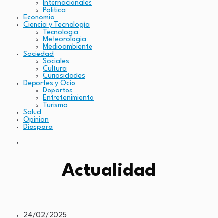
Internacionales
Politica
Economia
Ciencia y Tecnología
Tecnologia
Meteorologia
Medioambiente
Sociedad
Sociales
Cultura
Curiosidades
Deportes y Ocio
Deportes
Entretenimiento
Turismo
Salud
Opinion
Diaspora
Actualidad
24/02/2025