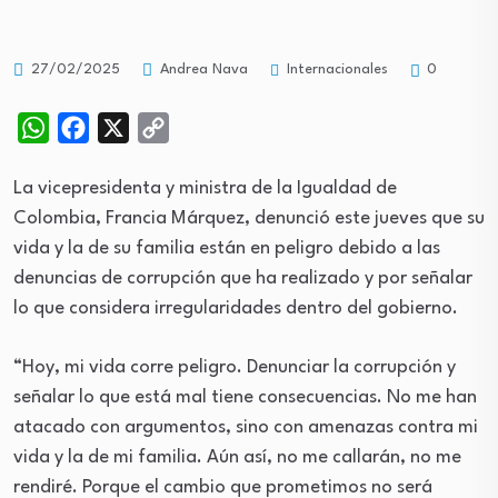
Internacionales
27/02/2025
Andrea Nava
0
WhatsApp
Facebook
X
Copy
Link
La vicepresidenta y ministra de la Igualdad de
Colombia, Francia Márquez, denunció este jueves que su
vida y la de su familia están en peligro debido a las
denuncias de corrupción que ha realizado y por señalar
lo que considera irregularidades dentro del gobierno.
“Hoy, mi vida corre peligro. Denunciar la corrupción y
señalar lo que está mal tiene consecuencias. No me han
atacado con argumentos, sino con amenazas contra mi
vida y la de mi familia. Aún así, no me callarán, no me
rendiré. Porque el cambio que prometimos no será