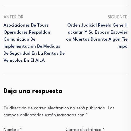
ANTERIOR
SIGUENTE
Asociaciones De Tours
Orden Judicial Revela Gene H
Operadores Respaldan
Ackman Y Su Esposa Estuvier
Comunicado De
On Muertos Durante Algún Tie
Implementación De Medidas
Mpo
De Seguridad En La Rentas De
Vehículos En El AILA
Deja una respuesta
Tu dirección de correo electrónico no será publicada.
Los
campos obligatorios están marcados con
*
Nombre
*
Correo electrónico
*