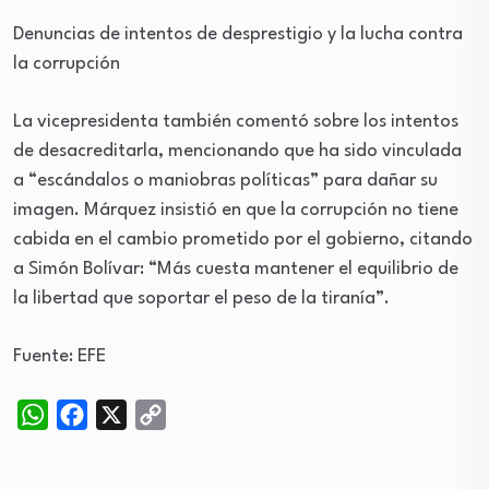
Denuncias de intentos de desprestigio y la lucha contra
la corrupción
La vicepresidenta también comentó sobre los intentos
de desacreditarla, mencionando que ha sido vinculada
a “escándalos o maniobras políticas” para dañar su
imagen. Márquez insistió en que la corrupción no tiene
cabida en el cambio prometido por el gobierno, citando
a Simón Bolívar: “Más cuesta mantener el equilibrio de
la libertad que soportar el peso de la tiranía”.
Fuente: EFE
WhatsApp
Facebook
X
Copy
Link