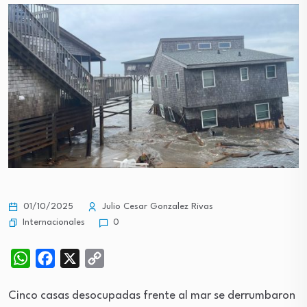
01/10/2025
Julio Cesar Gonzalez Rivas
Internacionales
0
WhatsApp
Facebook
X
Copy
Link
Cinco casas desocupadas frente al mar se derrumbaron