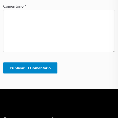
Comentario
*