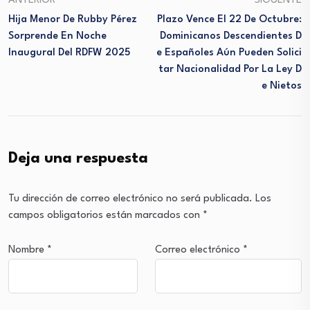
ANTERIOR
SIGUENTE
Hija Menor De Rubby Pérez
Plazo Vence El 22 De Octubre:
Sorprende En Noche
Dominicanos Descendientes D
Inaugural Del RDFW 2025
E Españoles Aún Pueden Solici
Tar Nacionalidad Por La Ley D
E Nietos
Deja una respuesta
Tu dirección de correo electrónico no será publicada.
Los
campos obligatorios están marcados con
*
Nombre
*
Correo electrónico
*