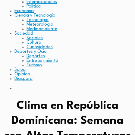
Internacionales
Politica
Economia
Ciencia y Tecnología
Tecnologia
Meteorologia
Medioambiente
Sociedad
Sociales
Cultura
Curiosidades
Deportes y Ocio
Deportes
Entretenimiento
Turismo
Salud
Opinion
Diaspora
Clima en República
Dominicana: Semana