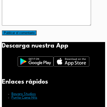
Descarga nuestra App
Enlaces rápidos
Bavaro Studios
Punta Cana Hits