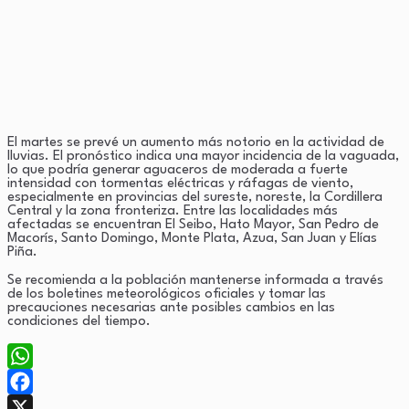
El martes se prevé un aumento más notorio en la actividad de
lluvias. El pronóstico indica una mayor incidencia de la vaguada,
lo que podría generar aguaceros de moderada a fuerte
intensidad con tormentas eléctricas y ráfagas de viento,
especialmente en provincias del sureste, noreste, la Cordillera
Central y la zona fronteriza. Entre las localidades más
afectadas se encuentran El Seibo, Hato Mayor, San Pedro de
Macorís, Santo Domingo, Monte Plata, Azua, San Juan y Elías
Piña.
Se recomienda a la población mantenerse informada a través
de los boletines meteorológicos oficiales y tomar las
precauciones necesarias ante posibles cambios en las
condiciones del tiempo.
WhatsApp
Facebook