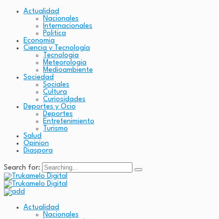
Actualidad
Nacionales
Internacionales
Politica
Economia
Ciencia y Tecnología
Tecnologia
Meteorologia
Medioambiente
Sociedad
Sociales
Cultura
Curiosidades
Deportes y Ocio
Deportes
Entretenimiento
Turismo
Salud
Opinion
Diaspora
Search for:
Actualidad
Nacionales