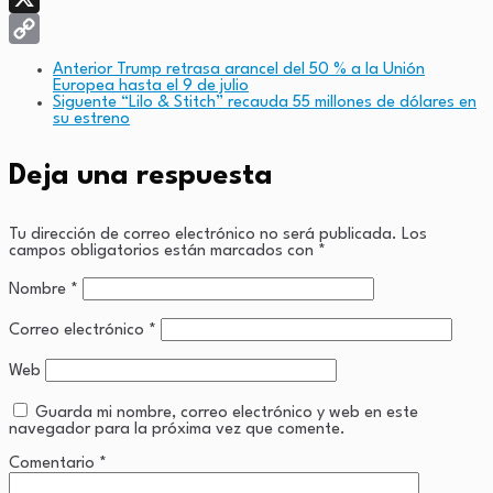
X
Copy
Anterior
Trump retrasa arancel del 50 % a la Unión
Europea hasta el 9 de julio
Link
Siguente
“Lilo & Stitch” recauda 55 millones de dólares en
su estreno
Deja una respuesta
Tu dirección de correo electrónico no será publicada.
Los
campos obligatorios están marcados con
*
Nombre
*
Correo electrónico
*
Web
Guarda mi nombre, correo electrónico y web en este
navegador para la próxima vez que comente.
Comentario
*