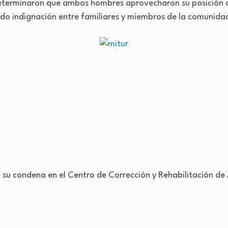
determinaron que ambos hombres aprovecharon su posición d
ndo indignación entre familiares y miembros de la comunida
á su condena en el Centro de Corrección y Rehabilitación d