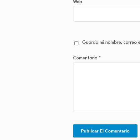
Web
Guarda mi nombre, correo e
Comentario
*