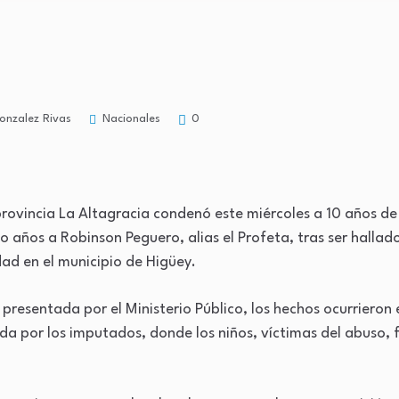
Nacionales
onzalez Rivas
0
provincia La Altagracia condenó este miércoles a 10 años de
inco años a Robinson Peguero, alias el Profeta, tras ser halla
ad en el municipio de Higüey.
presentada por el Ministerio Público, los hechos ocurrieron 
ida por los imputados, donde los niños, víctimas del abuso,