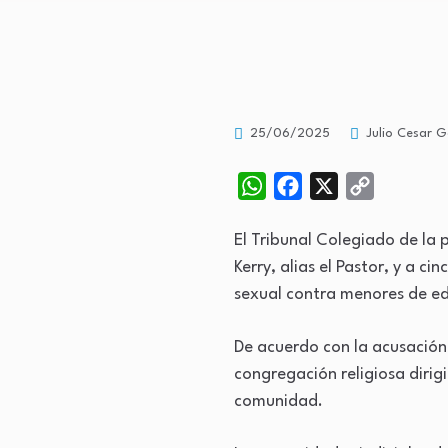
25/06/2025
Julio Cesar G
WhatsApp
Facebook
X
Copy
Link
El Tribunal Colegiado de la 
Kerry, alias el Pastor, y a c
sexual contra menores de ed
De acuerdo con la acusación 
congregación religiosa dirig
comunidad.