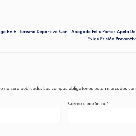
go En El Turismo Deportivo Con
Abogado Félix Portes Apela Dec
Exige Prisión Preventi
co no será publicada.
Los campos obligatorios están marcados co
Correo electrónico
*