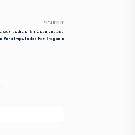
SIGUENTE
isión Judicial En Caso Jet Set:
va Para Imputados Por Tragedia
n
*