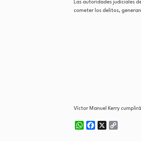
Las autoridades judiciales 
cometer los delitos, genera
Víctor Manuel Kerry cumplir
WhatsApp
Facebook
X
Copy
Link