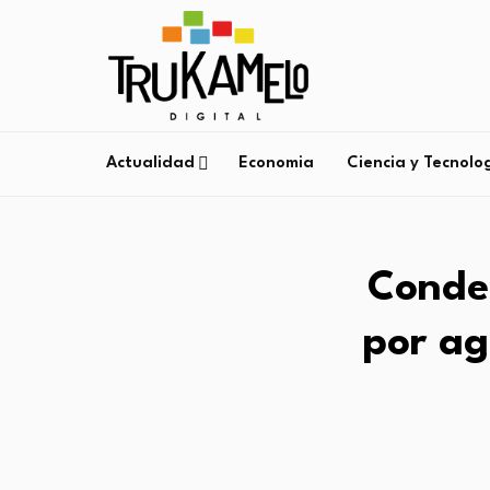
Actualidad
Economia
Ciencia y Tecnolo
Conden
por ag