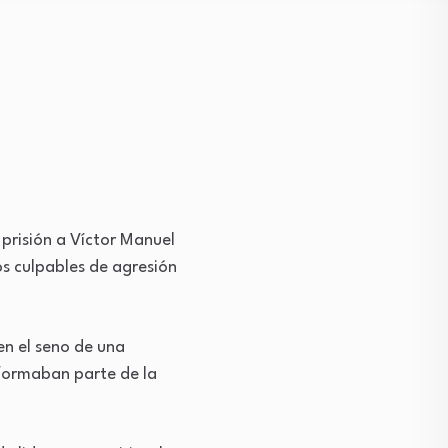
 prisión a Víctor Manuel
dos culpables de agresión
en el seno de una
 formaban parte de la