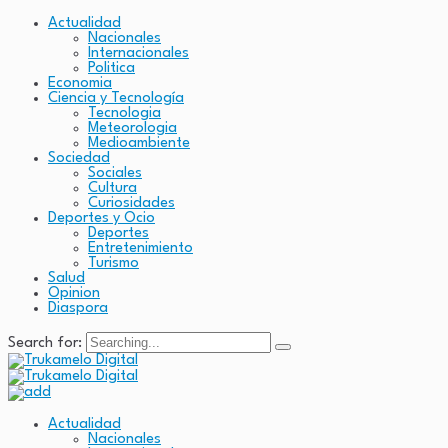
Actualidad
Nacionales
Internacionales
Politica
Economia
Ciencia y Tecnología
Tecnologia
Meteorologia
Medioambiente
Sociedad
Sociales
Cultura
Curiosidades
Deportes y Ocio
Deportes
Entretenimiento
Turismo
Salud
Opinion
Diaspora
Search for:
Actualidad
Nacionales