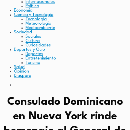
Internacionales
Politica
Economia
Ciencia y Tecnología
Tecnologia
Meteorologia
Medioambiente
Sociedad
Sociales
Cultura
Curiosidades
Deportes y Ocio
Deportes
Entretenimiento
Turismo
Salud
Opinion
Diaspora
Consulado Dominicano
en Nueva York rinde