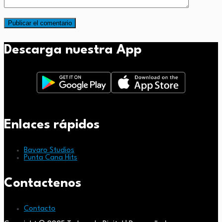
Descarga nuestra App
Enlaces rápidos
Bavaro Studios
Punta Cana Hits
Contactenos
Contacto