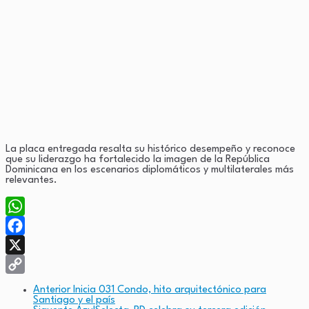
La placa entregada resalta su histórico desempeño y reconoce
que su liderazgo ha fortalecido la imagen de la República
Dominicana en los escenarios diplomáticos y multilaterales más
relevantes.
WhatsApp
Facebook
X
Copy
Anterior
Inicia 031 Condo, hito arquitectónico para
Santiago y el país
Link