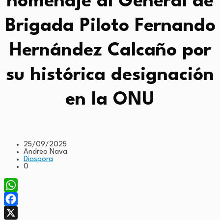
homenaje al General de
Brigada Piloto Fernando
Hernández Calcaño por
su histórica designación
en la ONU
25/09/2025
Andrea Nava
Diaspora
0
WhatsApp
Facebook