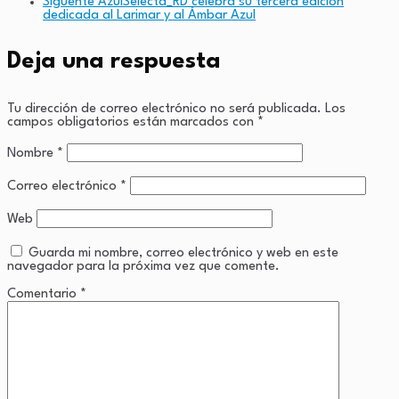
Siguente
AzulSelecta_RD celebra su tercera edición
dedicada al Larimar y al Ámbar Azul
Deja una respuesta
Tu dirección de correo electrónico no será publicada.
Los
campos obligatorios están marcados con
*
Nombre
*
Correo electrónico
*
Web
Guarda mi nombre, correo electrónico y web en este
navegador para la próxima vez que comente.
Comentario
*