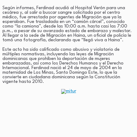
Según informes, Ferdinad acudió al Hospital Verón para una
cesárea y, al salir a buscar sangre solicitada por el centro
médico, fue arrestada por agentes de Migración que ya la
esperaban. Fue trasladada en un “camión cárcel”, conocido
como “la camiona”, desde las 10:00 a.m. hasta casi las 7:00
p.m., a pesar de su avanzado estado de embarazo y malestar.
Al llegar a la sede de Migración en Haina, un oficial de policía le
tomó una fotografía, declarando que “llegó viva a Haina”.
Este acto ha sido calificado como abusivo y violatorio de
múltiples normativas, incluyendo las leyes de Migración
dominicanas que prohíben la deportación de mujeres
embarazadas, así como los Derechos Humanos y el Derecho
Internacional. Ferdinad nació el 24 de mayo de 2004 en la
maternidad de Los Minas, Santo Domingo Este, lo que la
convierte en ciudadana dominicana según la Constitución
vigente hasta 2010.