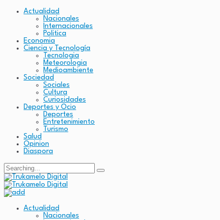
Actualidad
Nacionales
Internacionales
Politica
Economia
Ciencia y Tecnología
Tecnologia
Meteorologia
Medioambiente
Sociedad
Sociales
Cultura
Curiosidades
Deportes y Ocio
Deportes
Entretenimiento
Turismo
Salud
Opinion
Diaspora
Actualidad
Nacionales