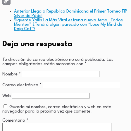
X
Copy
Anterior
Llega a República Dominicana el Primer Torneo FIP
Silver de Pádel
Link
Siguente
Yailin La Más Viral estrena nuevo tema “Todos
Mienten” ¿Tendrá algún parecido con “Lose My Mind de
Doja Cat”?
Deja una respuesta
Tu dirección de correo electrónico no será publicada.
Los
campos obligatorios están marcados con
*
Nombre
*
Correo electrónico
*
Web
Guarda mi nombre, correo electrónico y web en este
navegador para la próxima vez que comente.
Comentario
*