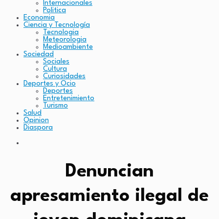
Internacionales
Politica
Economia
Ciencia y Tecnología
Tecnologia
Meteorologia
Medioambiente
Sociedad
Sociales
Cultura
Curiosidades
Deportes y Ocio
Deportes
Entretenimiento
Turismo
Salud
Opinion
Diaspora
Denuncian
apresamiento ilegal de