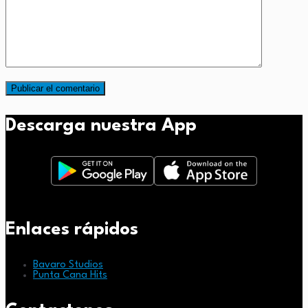
Descarga nuestra App
Enlaces rápidos
Bavaro Studios
Punta Cana Hits