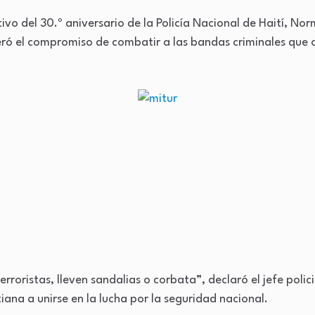
o del 30.º aniversario de la Policía Nacional de Haití, Nor
eró el compromiso de combatir a las bandas criminales que o
rroristas, lleven sandalias o corbata”, declaró el jefe poli
iana a unirse en la lucha por la seguridad nacional.