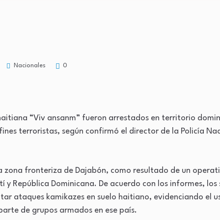
Nacionales
0
aitiana “Viv ansanm” fueron arrestados en territorio domi
fines terroristas, según confirmó el director de la Policía N
la zona fronteriza de Dajabón, como resultado de un operati
ití y República Dominicana. De acuerdo con los informes, lo
cutar ataques kamikazes en suelo haitiano, evidenciando el u
parte de grupos armados en ese país.