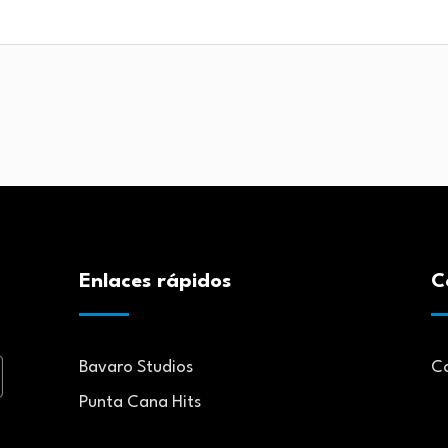
Enlaces rápidos
C
Bavaro Studios
C
Punta Cana Hits