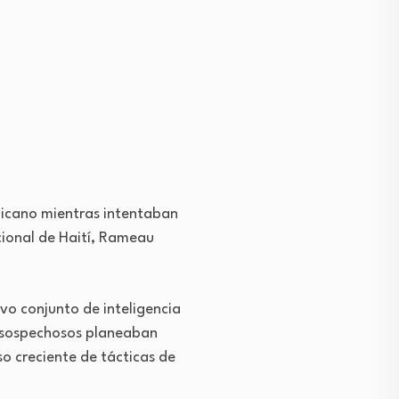
nicano mientras intentaban
acional de Haití, Rameau
vo conjunto de inteligencia
s sospechosos planeaban
so creciente de tácticas de