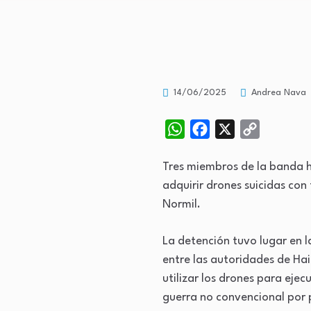
14/06/2025
Andrea Nava
WhatsApp
Facebook
X
Copy
Link
Tres miembros de la banda h
adquirir drones suicidas con 
Normil.
La detención tuvo lugar en 
entre las autoridades de Ha
utilizar los drones para eje
guerra no convencional por 