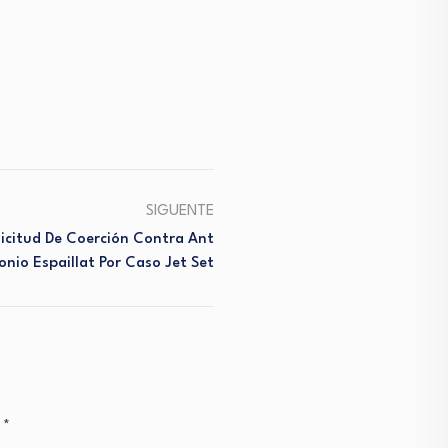
SIGUENTE
icitud De Coerción Contra Ant
Onio Espaillat Por Caso Jet Set
n
*