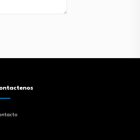
ontactenos
ontacto