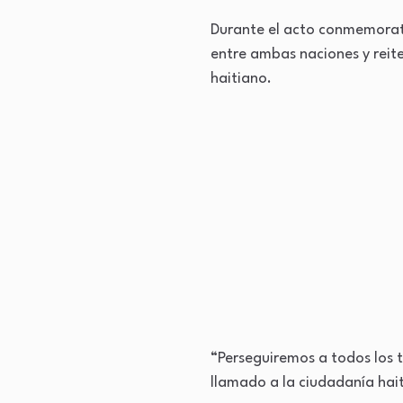
Durante el acto conmemorativ
entre ambas naciones y reit
haitiano.
“Perseguiremos a todos los te
llamado a la ciudadanía hait