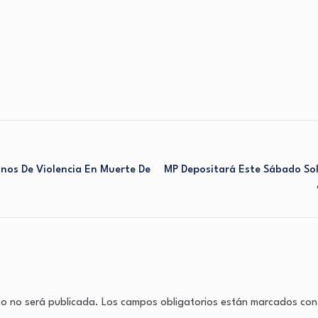
gnos De Violencia En Muerte De
MP Depositará Este Sábado Sol
co no será publicada.
Los campos obligatorios están marcados co