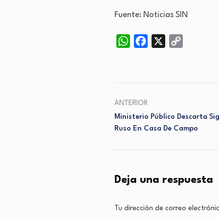
Fuente: Noticias SIN
WhatsApp
Facebook
X
Copy
Link
ANTERIOR
Ministerio Público Descarta Si
Ruso En Casa De Campo
Deja una respuesta
Tu dirección de correo electróni