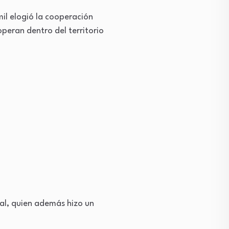
mil elogió la cooperación
peran dentro del territorio
cial, quien además hizo un