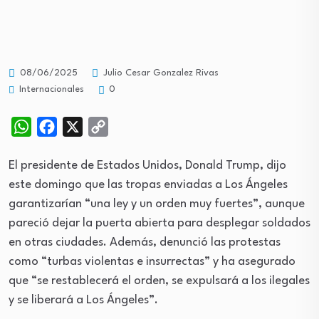
08/06/2025
Julio Cesar Gonzalez Rivas
Internacionales
0
WhatsApp
Facebook
X
Copy
Link
El presidente de Estados Unidos, Donald Trump, dijo
este domingo que las tropas enviadas a Los Ángeles
garantizarían “una ley y un orden muy fuertes”, aunque
pareció dejar la puerta abierta para desplegar soldados
en otras ciudades. Además, denunció las protestas
como “turbas violentas e insurrectas” y ha asegurado
que “se restablecerá el orden, se expulsará a los ilegales
y se liberará a Los Ángeles”.