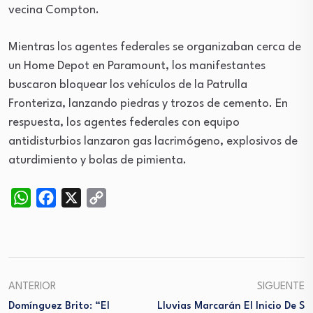
vecina Compton.
Mientras los agentes federales se organizaban cerca de
un Home Depot en Paramount, los manifestantes
buscaron bloquear los vehículos de la Patrulla
Fronteriza, lanzando piedras y trozos de cemento. En
respuesta, los agentes federales con equipo
antidisturbios lanzaron gas lacrimógeno, explosivos de
aturdimiento y bolas de pimienta.
WhatsApp
Facebook
X
Copy
Link
ANTERIOR
SIGUENTE
Domínguez Brito: “El
Lluvias Marcarán El Inicio De S