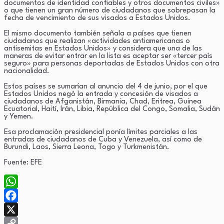
documentos de identidad confiables y otros documentos civiles»
o que tienen un gran número de ciudadanos que sobrepasan la
fecha de vencimiento de sus visados a Estados Unidos.
El mismo documento también señala a países que tienen
ciudadanos que realizan «actividades antiamericanas o
antisemitas en Estados Unidos» y considera que una de las
maneras de evitar entrar en la lista es aceptar ser «tercer país
seguro» para personas deportadas de Estados Unidos con otra
nacionalidad.
Estos países se sumarían al anuncio del 4 de junio, por el que
Estados Unidos negó la entrada y concesión de visados a
ciudadanos de Afganistán, Birmania, Chad, Eritrea, Guinea
Ecuatorial, Haití, Irán, Libia, República del Congo, Somalia, Sudán
y Yemen.
Esa proclamación presidencial ponía límites parciales a las
entradas de ciudadanos de Cuba y Venezuela, así como de
Burundi, Laos, Sierra Leona, Togo y Turkmenistán.
Fuente: EFE
WhatsApp
Facebook
X