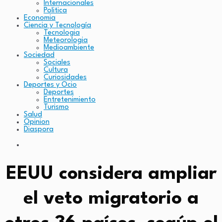
Internacionales
Politica
Economia
Ciencia y Tecnología
Tecnologia
Meteorologia
Medioambiente
Sociedad
Sociales
Cultura
Curiosidades
Deportes y Ocio
Deportes
Entretenimiento
Turismo
Salud
Opinion
Diaspora
EEUU considera ampliar
el veto migratorio a