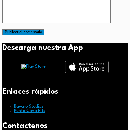
Descarga nuestra App
Enlaces rápidos
Bavaro Studios
Punta Cana Hits
Contactenos