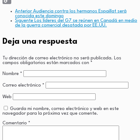
Copy
Anterior
Audiencia contra los hermanos Espaillat será
conocida este domingo
Link
Siguente
Los líderes del G7 se reúnen en Canadá en medio
de la guerra comercial desatada por EE.UU.
Deja una respuesta
Tu dirección de correo electrónico no será publicada.
Los
campos obligatorios están marcados con
*
Nombre
*
Correo electrónico
*
Web
Guarda mi nombre, correo electrónico y web en este
navegador para la próxima vez que comente.
Comentario
*