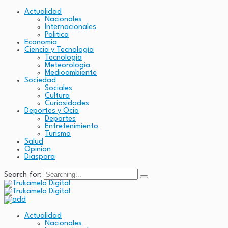
Actualidad
Nacionales
Internacionales
Politica
Economia
Ciencia y Tecnología
Tecnologia
Meteorologia
Medioambiente
Sociedad
Sociales
Cultura
Curiosidades
Deportes y Ocio
Deportes
Entretenimiento
Turismo
Salud
Opinion
Diaspora
Search for:
Actualidad
Nacionales