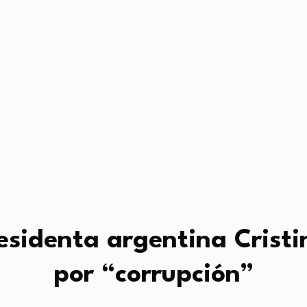
esidenta argentina Cristi
por “corrupción”