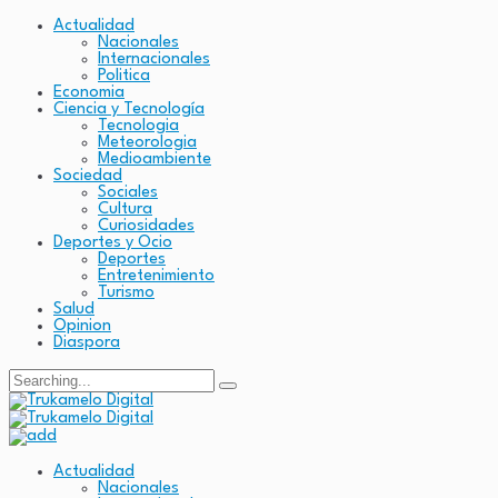
Actualidad
Nacionales
Internacionales
Politica
Economia
Ciencia y Tecnología
Tecnologia
Meteorologia
Medioambiente
Sociedad
Sociales
Cultura
Curiosidades
Deportes y Ocio
Deportes
Entretenimiento
Turismo
Salud
Opinion
Diaspora
Search
for:
Actualidad
Nacionales