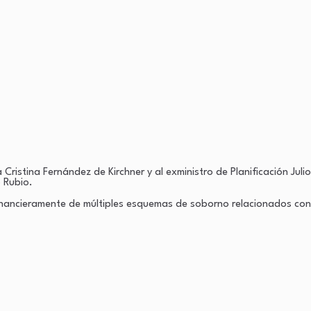
ristina Fernández de Kirchner y al exministro de Planificación Julio
o Rubio.
inancieramente de múltiples esquemas de soborno relacionados con 