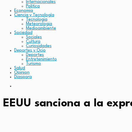
Internacionales
Politica
Economia
Ciencia y Tecnología
Tecnologia
Meteorologia
Medioambiente
Sociedad
Sociales
Cultura
Curiosidades
Deportes y Ocio
Deportes
Entretenimiento
Turismo
Salud
Opinion
Diaspora
EEUU sanciona a la expr