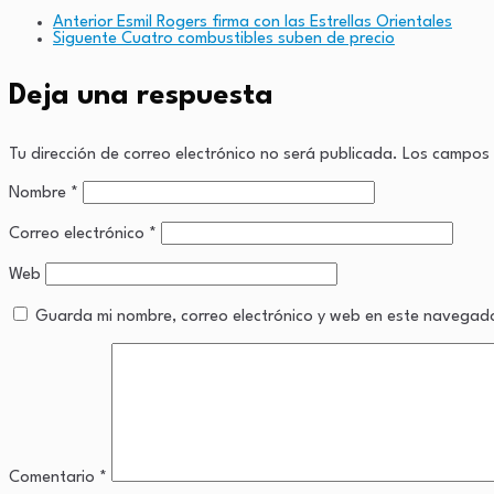
Copy
Anterior
Esmil Rogers firma con las Estrellas Orientales
Siguente
Cuatro combustibles suben de precio
Link
Deja una respuesta
Tu dirección de correo electrónico no será publicada.
Los campos 
Nombre
*
Correo electrónico
*
Web
Guarda mi nombre, correo electrónico y web en este navegad
Comentario
*