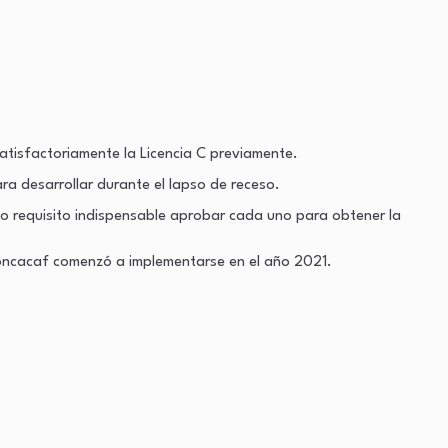
atisfactoriamente la Licencia C previamente.
ra desarrollar durante el lapso de receso.
do requisito indispensable aprobar cada uno para obtener la
Concacaf comenzó a implementarse en el año 2021.