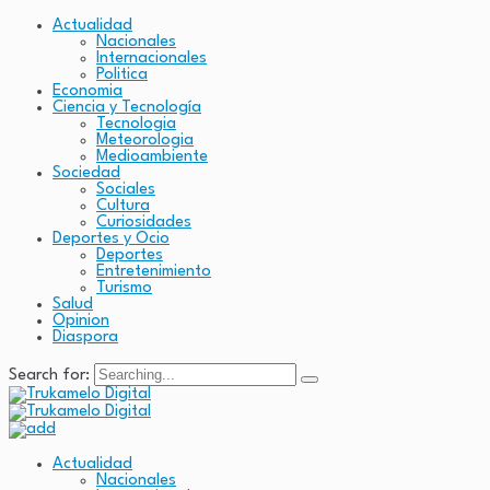
Actualidad
Nacionales
Internacionales
Politica
Economia
Ciencia y Tecnología
Tecnologia
Meteorologia
Medioambiente
Sociedad
Sociales
Cultura
Curiosidades
Deportes y Ocio
Deportes
Entretenimiento
Turismo
Salud
Opinion
Diaspora
Search for:
Actualidad
Nacionales