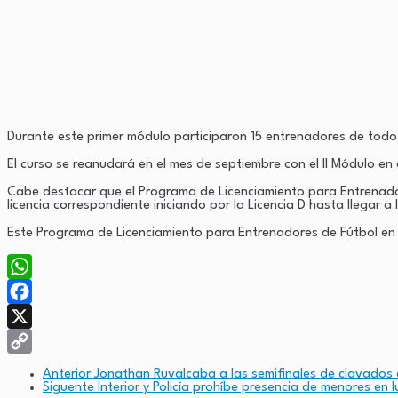
Durante este primer módulo participaron 15 entrenadores de todo 
El curso se reanudará en el mes de septiembre con el II Módulo en
Cabe destacar que el Programa de Licenciamiento para Entrenadore
licencia correspondiente iniciando por la Licencia D hasta llegar a
Este Programa de Licenciamiento para Entrenadores de Fútbol en 
WhatsApp
Facebook
X
Copy
Anterior
Jonathan Ruvalcaba a las semifinales de clavado
Siguente
Interior y Policía prohíbe presencia de menores en
Link