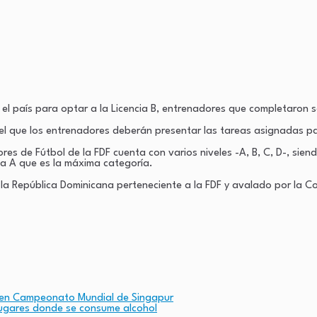
el país para optar a la Licencia B, entrenadores que completaron s
 el que los entrenadores deberán presentar las tareas asignadas pa
s de Fútbol de la FDF cuenta con varios niveles -A, B, C, D-, sien
 la A que es la máxima categoría.
la República Dominicana perteneciente a la FDF y avalado por la 
s en Campeonato Mundial de Singapur
 lugares donde se consume alcohol