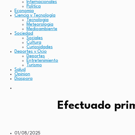
Internacionales
Politica
Economia
Ciencia y Tecnología
Tecnologia
Meteorologia
Medioambiente
Sociedad
Sociales
Cultura
Curiosidades
Deportes y Ocio
Deportes
Entretenimiento
Turismo
Salud
Opinion
Diaspora
Efectuado pri
01/08/2025