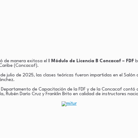
uó de manera exitosa el
I Módulo de Licencia B Concacaf – FDF
b
 Caribe (Concacaf).
de julio de 2025, las clases teóricas fueron impartidas en el Salón
Sánchez.
Departamento de Capacitación de la FDF y de la Concacaf contó co
, Rubén Darío Cruz y Franklin Brito en calidad de instructores naci