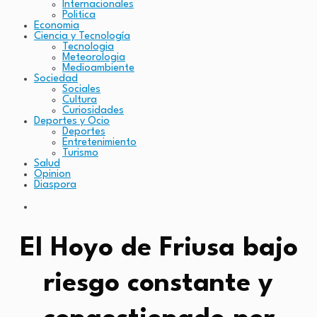
Internacionales
Politica
Economia
Ciencia y Tecnología
Tecnologia
Meteorologia
Medioambiente
Sociedad
Sociales
Cultura
Curiosidades
Deportes y Ocio
Deportes
Entretenimiento
Turismo
Salud
Opinion
Diaspora
El Hoyo de Friusa bajo
riesgo constante y