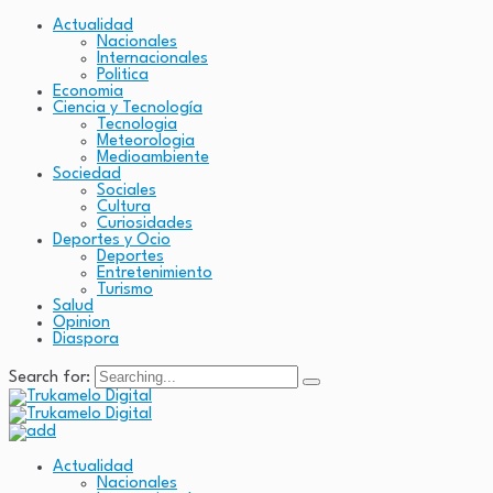
Actualidad
Nacionales
Internacionales
Politica
Economia
Ciencia y Tecnología
Tecnologia
Meteorologia
Medioambiente
Sociedad
Sociales
Cultura
Curiosidades
Deportes y Ocio
Deportes
Entretenimiento
Turismo
Salud
Opinion
Diaspora
Search for:
Actualidad
Nacionales