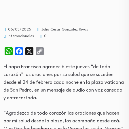
06/03/2025
Julio Cesar Gonzalez Rivas
Internacionales
0
WhatsApp
Facebook
X
Copy
Link
El papa Francisco agradeció este jueves “de todo
corazón” las oraciones por su salud que se suceden
desde el 24 de febrero cada noche en la plaza vaticana
de San Pedro, en un mensaje de audio con voz cansada
y entrecortada.
“Agradezco de todo corazón las oraciones que hacen
por mi salud desde la plaza, los acompaño desde acá.
Que Dios los bendiga y que la Virgen los cuide. Gracias”,