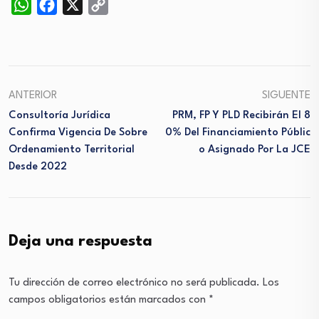
WhatsApp
Facebook
X
Copy
Link
ANTERIOR
SIGUENTE
Consultoría Jurídica
PRM, FP Y PLD Recibirán El 8
Confirma Vigencia De Sobre
0% Del Financiamiento Públic
Ordenamiento Territorial
O Asignado Por La JCE
Desde 2022
Deja una respuesta
Tu dirección de correo electrónico no será publicada.
Los
campos obligatorios están marcados con
*