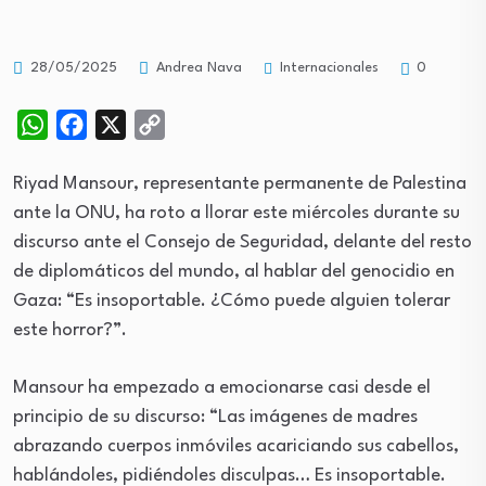
Internacionales
28/05/2025
Andrea Nava
0
WhatsApp
Facebook
X
Copy
Link
Riyad Mansour, representante permanente de Palestina
ante la ONU, ha roto a llorar este miércoles durante su
discurso ante el Consejo de Seguridad, delante del resto
de diplomáticos del mundo, al hablar del genocidio en
Gaza: “Es insoportable. ¿Cómo puede alguien tolerar
este horror?”.
Mansour ha empezado a emocionarse casi desde el
principio de su discurso: “Las imágenes de madres
abrazando cuerpos inmóviles acariciando sus cabellos,
hablándoles, pidiéndoles disculpas… Es insoportable.