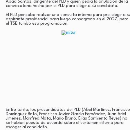
Abad Santos, dirigente del PLD y quien pedía la anulación de la
convocatoria hecha por el PLD para elegir a su candidato.
El PLD pensaba realizar una consulta interna para pre-elegir a s
aspirante presidencial para luego consagrarlo en el 2027, pero
el TSE tumbó esa programación.
Entre tanto, los precandidatos del PLD (Abel Martínez, Francisco
Domínguez Brito, Francisco Javier García Fernández, Juan Ariel
Jiménez, Manfred Mata, Mario Bruno, Elías Sarmiento Reyes) no
se habían puesto de acuerdo sobre el certamen interno para
escoger al candidato.