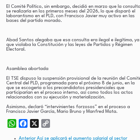
El Comité Político, sin embargo, decidió en marzo que la consult
se realizaría en los primeros meses del 2026, lo que disparó el
laborantismo en el PLD, con Francisco Javier muy activo en las
bases del partido morado.
Abad Santos alegaba que esa consulta era ilegal e ilegítima, ya
que violaba la Constitución y las leyes de Partidos y Régimen
Electoral.
Asamblea abortada
El TSE dispuso la suspensión provisional de la reunión del Comit
Central del PLD, programada para el próximo 8 de junio, en la
que se escogería a los precandidatos presidenciales que
participarían en el proceso interno, así como todos los actos
relacionados con su ejecución y materialización.
Asimismo, declaró “intervinientes forzosos” en el proceso a
Francisco Javier García, Mario Bruno y Manfred Mata.
WhatsApp
Facebook
X
Copy
Link
Anterior
Así se aplicará el aumento salarial al sector