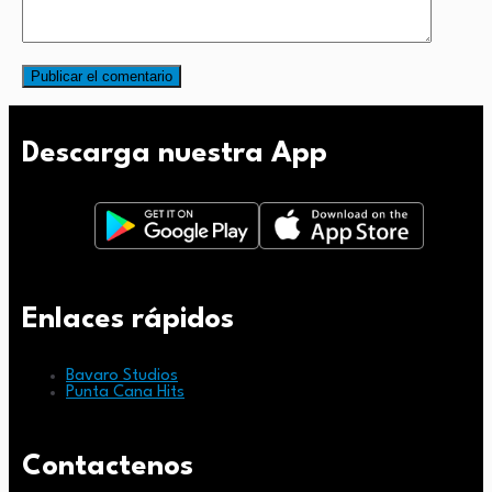
Descarga nuestra App
Enlaces rápidos
Bavaro Studios
Punta Cana Hits
Contactenos