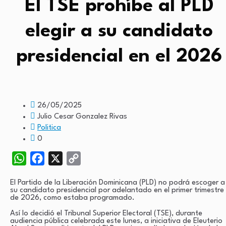
El TSE prohíbe al PLD
elegir a su candidato
presidencial en el 2026
26/05/2025
Julio Cesar Gonzalez Rivas
Politica
0
WhatsApp
Facebook
X
Copy
Link
El Partido de la Liberación Dominicana (PLD) no podrá escoger a
su candidato presidencial por adelantado en el primer trimestre
de 2026, como estaba programado.
Así lo decidió el Tribunal Superior Electoral (TSE), durante
audiencia pública celebrada este lunes, a iniciativa de Eleuterio