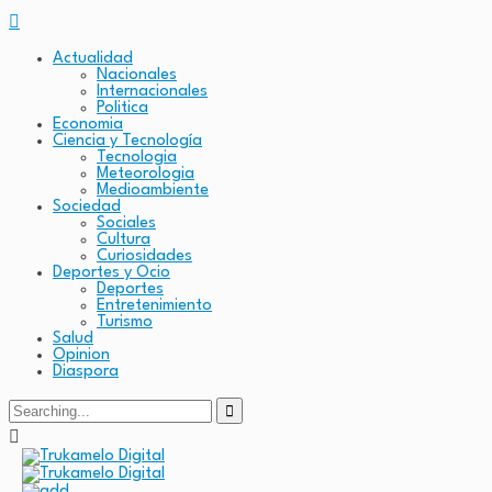
Actualidad
Nacionales
Internacionales
Politica
Economia
Ciencia y Tecnología
Tecnologia
Meteorologia
Medioambiente
Sociedad
Sociales
Cultura
Curiosidades
Deportes y Ocio
Deportes
Entretenimiento
Turismo
Salud
Opinion
Diaspora
Search
for: