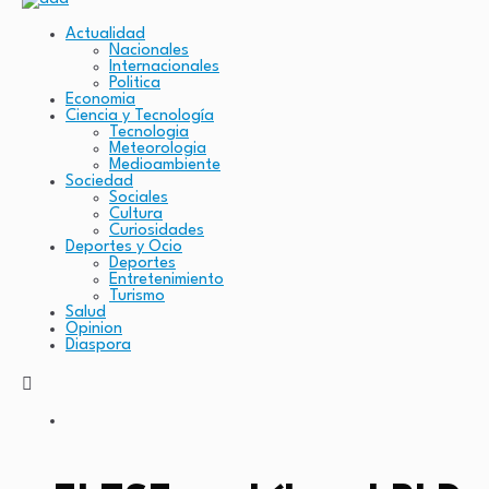
Actualidad
Nacionales
Internacionales
Politica
Economia
Ciencia y Tecnología
Tecnologia
Meteorologia
Medioambiente
Sociedad
Sociales
Cultura
Curiosidades
Deportes y Ocio
Deportes
Entretenimiento
Turismo
Salud
Opinion
Diaspora