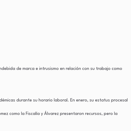
indebida de marca e intrusismo en relación con su trabajo como
micas durante su horario laboral. En enero, su estatus procesal
mez como la Fiscalía y Álvarez presentaron recursos, pero la