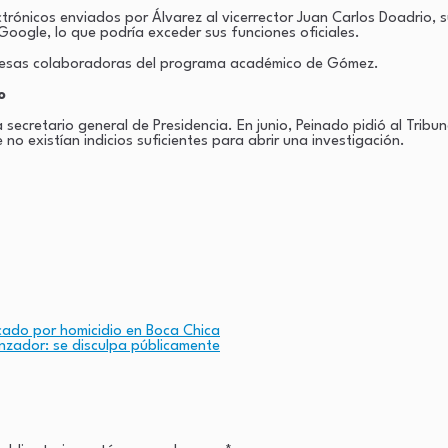
ectrónicos enviados por Álvarez al vicerrector Juan Carlos Doadrio
Google, lo que podría exceder sus funciones oficiales.
empresas colaboradoras del programa académico de Gómez.
o
 secretario general de Presidencia. En junio, Peinado pidió al Trib
e no existían indicios suficientes para abrir una investigación.
cado por homicidio en Boca Chica
anzador: se disculpa públicamente