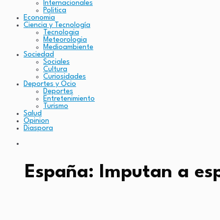
Internacionales
Politica
Economia
Ciencia y Tecnología
Tecnologia
Meteorologia
Medioambiente
Sociedad
Sociales
Cultura
Curiosidades
Deportes y Ocio
Deportes
Entretenimiento
Turismo
Salud
Opinion
Diaspora
España: Imputan a esp