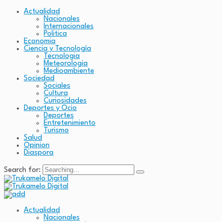
Actualidad
Nacionales
Internacionales
Politica
Economia
Ciencia y Tecnología
Tecnologia
Meteorologia
Medioambiente
Sociedad
Sociales
Cultura
Curiosidades
Deportes y Ocio
Deportes
Entretenimiento
Turismo
Salud
Opinion
Diaspora
Search for:
Actualidad
Nacionales