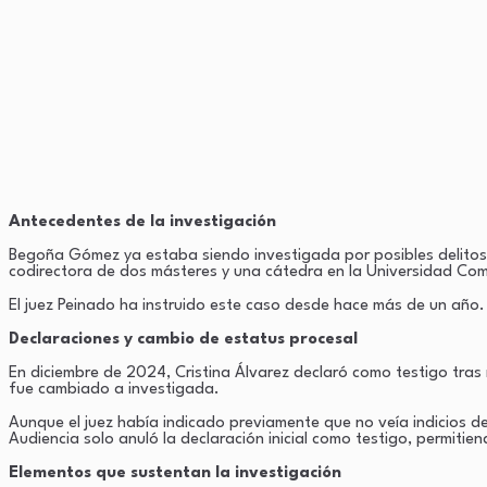
Antecedentes de la investigación
Begoña Gómez ya estaba siendo investigada por posibles delitos d
codirectora de dos másteres y una cátedra en la Universidad Co
El juez Peinado ha instruido este caso desde hace más de un año.
Declaraciones y cambio de estatus procesal
En diciembre de 2024, Cristina Álvarez declaró como testigo tra
fue cambiado a investigada.
Aunque el juez había indicado previamente que no veía indicios de
Audiencia solo anuló la declaración inicial como testigo, permitie
Elementos que sustentan la investigación