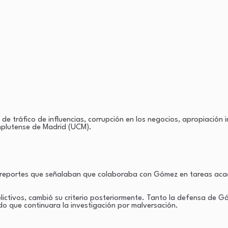
e tráfico de influencias, corrupción en los negocios, apropiación 
mplutense de Madrid (UCM).
s reportes que señalaban que colaboraba con Gómez en tareas acadé
lictivos, cambió su criterio posteriormente. Tanto la defensa de Gó
ndo que continuara la investigación por malversación.