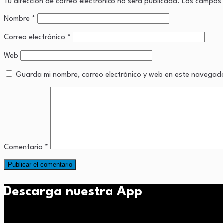
Tu dirección de correo electrónico no será publicada.
Los campos 
Nombre
*
Correo electrónico
*
Web
Guarda mi nombre, correo electrónico y web en este navegad
Comentario
*
Descarga nuestra App