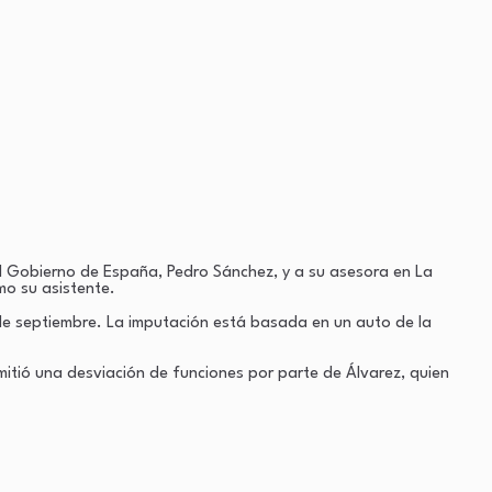
el Gobierno de España, Pedro Sánchez, y a su asesora en La
mo su asistente.
 de septiembre. La imputación está basada en un auto de la
itió una desviación de funciones por parte de Álvarez, quien