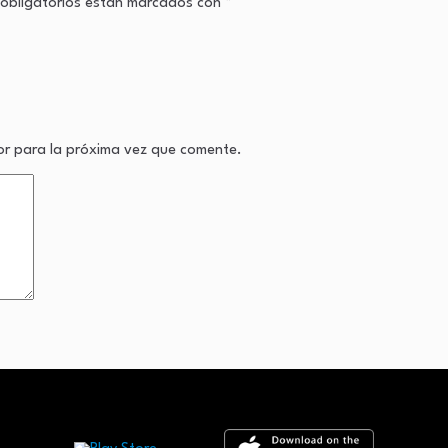
obligatorios están marcados con
*
or para la próxima vez que comente.