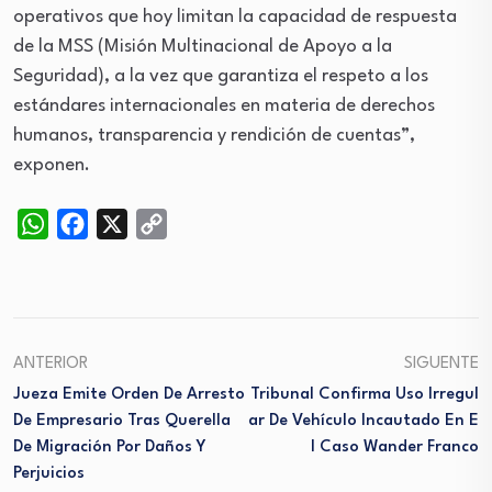
operativos que hoy limitan la capacidad de respuesta
de la MSS (Misión Multinacional de Apoyo a la
Seguridad), a la vez que garantiza el respeto a los
estándares internacionales en materia de derechos
humanos, transparencia y rendición de cuentas”,
exponen.
WhatsApp
Facebook
X
Copy
Link
ANTERIOR
SIGUENTE
Jueza Emite Orden De Arresto
Tribunal Confirma Uso Irregul
De Empresario Tras Querella
Ar De Vehículo Incautado En E
De Migración Por Daños Y
L Caso Wander Franco
Perjuicios