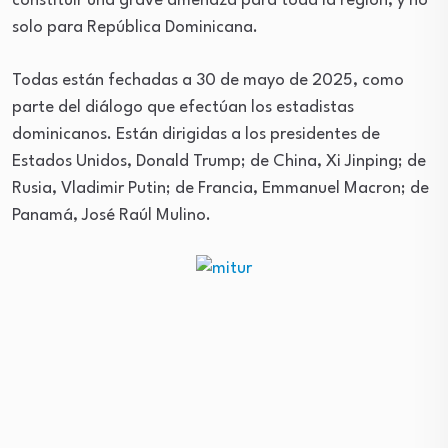
constituir una grave amenaza para toda la región, y no
solo para República Dominicana.
Todas están fechadas a 30 de mayo de 2025, como
parte del diálogo que efectúan los estadistas
dominicanos. Están dirigidas a los presidentes de
Estados Unidos, Donald Trump; de China, Xi Jinping; de
Rusia, Vladimir Putin; de Francia, Emmanuel Macron; de
Panamá, José Raúl Mulino.