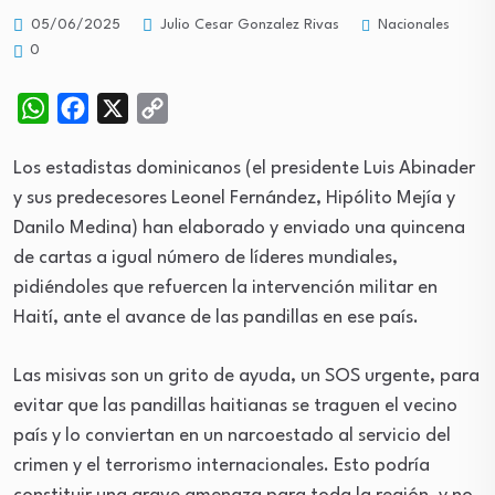
Nacionales
05/06/2025
Julio Cesar Gonzalez Rivas
0
WhatsApp
Facebook
X
Copy
Link
Los estadistas dominicanos (el presidente Luis Abinader
y sus predecesores Leonel Fernández, Hipólito Mejía y
Danilo Medina) han elaborado y enviado una quincena
de cartas a igual número de líderes mundiales,
pidiéndoles que refuercen la intervención militar en
Haití, ante el avance de las pandillas en ese país.
Las misivas son un grito de ayuda, un SOS urgente, para
evitar que las pandillas haitianas se traguen el vecino
país y lo conviertan en un narcoestado al servicio del
crimen y el terrorismo internacionales. Esto podría