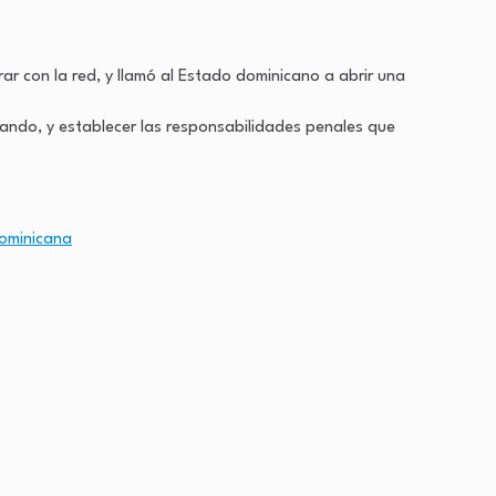
r con la red, y llamó al Estado dominicano a abrir una
erando, y establecer las responsabilidades penales que
dominicana