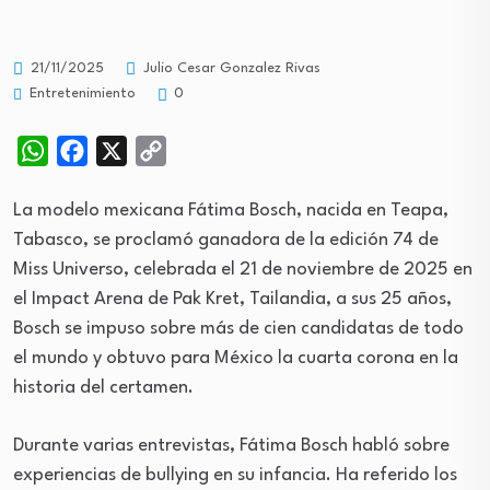
21/11/2025
Julio Cesar Gonzalez Rivas
Entretenimiento
0
WhatsApp
Facebook
X
Copy
Link
La modelo mexicana Fátima Bosch, nacida en Teapa,
Tabasco, se proclamó ganadora de la edición 74 de
Miss Universo, celebrada el 21 de noviembre de 2025 en
el Impact Arena de Pak Kret, Tailandia, a sus 25 años,
Bosch se impuso sobre más de cien candidatas de todo
el mundo y obtuvo para México la cuarta corona en la
historia del certamen.
Durante varias entrevistas, Fátima Bosch habló sobre
experiencias de bullying en su infancia. Ha referido los