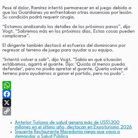
Pese al dolor, Ramírez intentó permanecer en el juego debido a
que los Guardianes ya enfrentaban otras ausencias por lesión.
Su condición podrá requerir cirugía.
“Estamos analizando los detalles de los próximos pasos”, dijo
Vogt. “Sabremos más en los próximos días. Estas cosas pueden
complicarse”.
El dirigente también destacó el esfuerzo del dominicano por
regresar al terreno de juego para ayudar a su equipo.
“Intentó volver a salir”, dijo Vogt. “Sabía en qué situación
estábamos, agarró el guante. Dijo: ‘Quizás al menos pueda
defender’, pero no podía apretar el guante. Quería volver al
terreno para ayudarnos a ganar el partido, pero no pudo”.
WhatsApp
Facebook
X
Copy
Anterior
Turismo de salud genera más de US$1,300
millones en el último año, destacan en Expoturismo 2026
Link
Siguente
Restaurante Macedonia niega que vaya a
demandar a Salud Pública