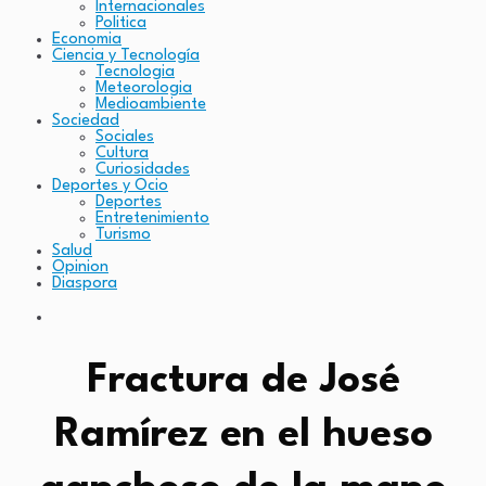
Internacionales
Politica
Economia
Ciencia y Tecnología
Tecnologia
Meteorologia
Medioambiente
Sociedad
Sociales
Cultura
Curiosidades
Deportes y Ocio
Deportes
Entretenimiento
Turismo
Salud
Opinion
Diaspora
Fractura de José
Ramírez en el hueso