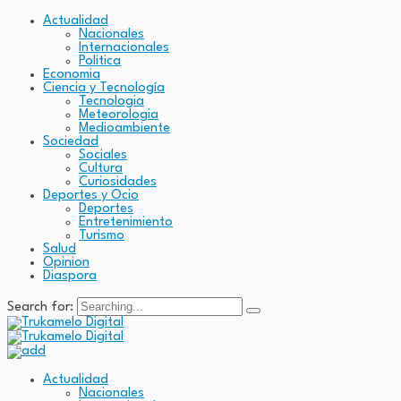
Actualidad
Nacionales
Internacionales
Politica
Economia
Ciencia y Tecnología
Tecnologia
Meteorologia
Medioambiente
Sociedad
Sociales
Cultura
Curiosidades
Deportes y Ocio
Deportes
Entretenimiento
Turismo
Salud
Opinion
Diaspora
Search for:
Actualidad
Nacionales