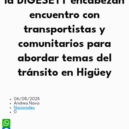
la DIGESETT encabezan
encuentro con
transportistas y
comunitarios para
abordar temas del
tránsito en Higüey
06/08/2025
Andrea Nava
Nacionales
0