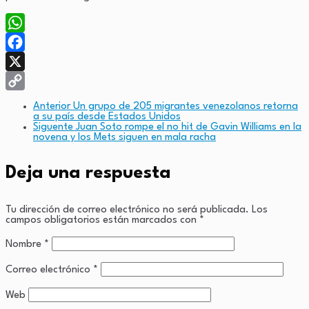
WhatsApp
Facebook
X
Copy
Anterior
Un grupo de 205 migrantes venezolanos retorna
a su país desde Estados Unidos
Link
Siguente
Juan Soto rompe el no hit de Gavin Williams en la
novena y los Mets siguen en mala racha
Deja una respuesta
Tu dirección de correo electrónico no será publicada.
Los
campos obligatorios están marcados con
*
Nombre
*
Correo electrónico
*
Web