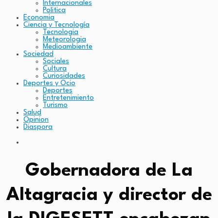
Internacionales
Politica
Economia
Ciencia y Tecnología
Tecnologia
Meteorologia
Medioambiente
Sociedad
Sociales
Cultura
Curiosidades
Deportes y Ocio
Deportes
Entretenimiento
Turismo
Salud
Opinion
Diaspora
Gobernadora de La
Altagracia y director de