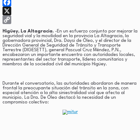
WhatsApp
Facebook
X
Copy
Higüey, La Altagracia.
-En un esfuerzo conjunto por mejorar la
seguridad vial y la movilidad en la provincia La Altagracia, la
Link
gobernadora provincial, Dra. Daysi de Óleo, y el director de la
Dirección General de Seguridad de Tránsito y Transporte
Terrestre (DIGESETT), general Pascual Cruz Méndez, P.N.,
encabezaron un importante encuentro con autoridades locales,
representantes del sector transporte, líderes comunitarios y
miembros de la sociedad civil del municipio Higüey.
Durante el conversatorio, las autoridades abordaron de manera
frontal la preocupante situación del tránsito en la zona, con
especial atención a la alta siniestralidad vial que afecta al
municipio. La Dra. De Óleo destacó la necesidad de un
compromiso colectivo: