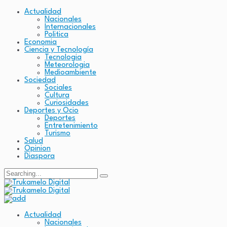
Actualidad
Nacionales
Internacionales
Politica
Economia
Ciencia y Tecnología
Tecnologia
Meteorologia
Medioambiente
Sociedad
Sociales
Cultura
Curiosidades
Deportes y Ocio
Deportes
Entretenimiento
Turismo
Salud
Opinion
Diaspora
Search
for:
Actualidad
Nacionales