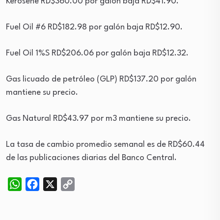
Kerosene RD$360.00 por galón baja RD$41.90.
Fuel Oil #6 RD$182.98 por galón baja RD$12.90.
Fuel Oil 1%S RD$206.06 por galón baja RD$12.32.
Gas licuado de petróleo (GLP) RD$137.20 por galón
mantiene su precio.
Gas Natural RD$43.97 por m3 mantiene su precio.
La tasa de cambio promedio semanal es de RD$60.44
de las publicaciones diarias del Banco Central.
WhatsApp
Facebook
X
Copy
Link