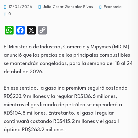
Economia
17/04/2026
Julio Cesar Gonzalez Rivas
0
WhatsApp
Facebook
X
Copy
Link
El Ministerio de Industria, Comercio y Mipymes (MICM)
anunció que los precios de los principales combustibles
se mantendrán congelados, para la semana del 18 al 24
de abril de 2026.
En ese sentido, la gasolina premium seguirá costando
RD$233.9 millones y la regular RD$136.6 millones,
mientras el gas licuado de petróleo se expenderá a
RD$104.8 millones. Entretanto, el gasoil regular
continuará costando RD$415.2 millones y el gasoil
óptimo RD$263.2 millones.