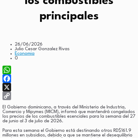
los combustibles
principales
26/06/2026
Julio Cesar Gonzalez Rivas
Economia
0
WhatsApp
Facebook
X
Copy
El Gobierno dominicano, a través del Ministerio de Industria,
Comercio y Mipymes (MICM), informó que mantendrá congelados
Link
los precios de los combustibles esenciales para la semana del 27
de junio al 3 de julio de 2026.
Para esta semana el Gobierno está destinando otros RD$161.9
millones en subsidios, debido a que se mantiene el desequilibrio