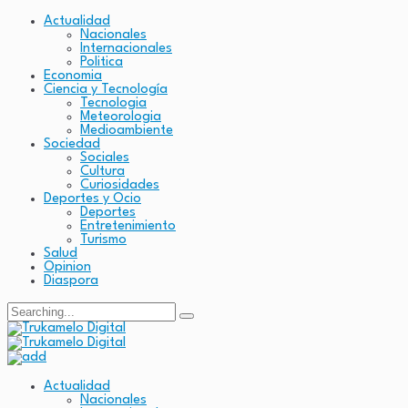
Actualidad
Nacionales
Internacionales
Politica
Economia
Ciencia y Tecnología
Tecnologia
Meteorologia
Medioambiente
Sociedad
Sociales
Cultura
Curiosidades
Deportes y Ocio
Deportes
Entretenimiento
Turismo
Salud
Opinion
Diaspora
Search
for:
Actualidad
Nacionales