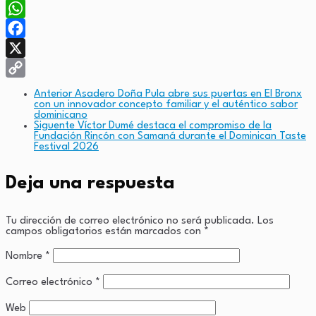
WhatsApp
Facebook
X
Copy
Anterior
Asadero Doña Pula abre sus puertas en El Bronx
con un innovador concepto familiar y el auténtico sabor
Link
dominicano
Siguente
Víctor Dumé destaca el compromiso de la
Fundación Rincón con Samaná durante el Dominican Taste
Festival 2026
Deja una respuesta
Tu dirección de correo electrónico no será publicada.
Los
campos obligatorios están marcados con
*
Nombre
*
Correo electrónico
*
Web