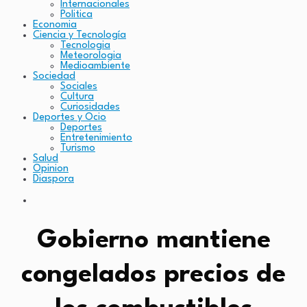
Internacionales
Politica
Economia
Ciencia y Tecnología
Tecnologia
Meteorologia
Medioambiente
Sociedad
Sociales
Cultura
Curiosidades
Deportes y Ocio
Deportes
Entretenimiento
Turismo
Salud
Opinion
Diaspora
Gobierno mantiene
congelados precios de