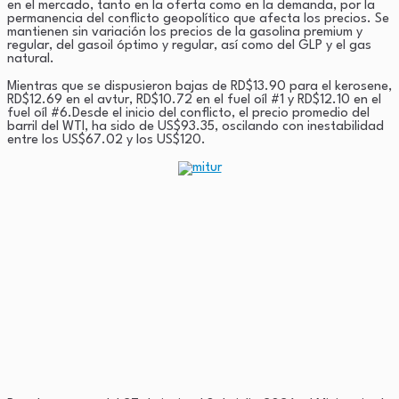
en el mercado, tanto en la oferta como en la demanda, por la
permanencia del conflicto geopolítico que afecta los precios. Se
mantienen sin variación los precios de la gasolina premium y
regular, del gasoil óptimo y regular, así como del GLP y el gas
natural.
Mientras que se dispusieron bajas de RD$13.90 para el kerosene,
RD$12.69 en el avtur, RD$10.72 en el fuel oíl #1 y RD$12.10 en el
fuel oíl #6.Desde el inicio del conflicto, el precio promedio del
barril del WTI, ha sido de US$93.35, oscilando con inestabilidad
entre los US$67.02 y los US$120.