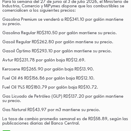
Para la semana del 27 de junio al 3 de julio 2026, el Ministerio de
Industria, Comercio y MiPymes dispone que los combustibles se
comercialicen a los siguientes precios:
Gasolina Premium se venderá a RD$341.10 por galón mantiene
su precio.
Gasolina Regular RD$310.50 por galón mantiene su precio.
Gasoil Regular RD$262.80 por galón mantiene su precio.
Gasoil Óptimo RD$293.10 por galón mantiene su precio.
Avtur RD$231.78 por galón baja RD$12.69.
Kerosene RD$265.90 por galón baja RD$13.90.
Fuel Oíl #6 RD$156.86 por galón baja RD$12.10.
Fuel Oíl 1%S RD$180.79 por galón baja RD$10.72.
Gas Licuado de Petróleo (GLP) RD$137.20 por galón mantiene
su precio.
Gas Natural RD$43.97 por m3 mantiene su precio.
La tasa de cambio promedio semanal es de RD$58.89, según las
publicaciones diarias del Banco Central.