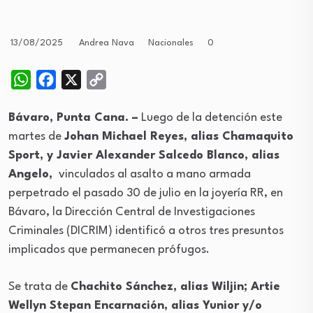
Nacionales
0
13/08/2025
Andrea Nava
WhatsApp
Facebook
X
Copy
Link
Bávaro, Punta Cana. –
Luego de la detención este
martes de
Johan Michael Reyes, alias Chamaquito
Sport, y Javier Alexander Salcedo Blanco, alias
Angelo,
vinculados al asalto a mano armada
perpetrado el pasado 30 de julio en la joyería RR, en
Bávaro, la Dirección Central de Investigaciones
Criminales (DICRIM) identificó a otros tres presuntos
implicados que permanecen prófugos.
Se trata de
Chachito Sánchez, alias Wiljin; Artie
Wellyn Stepan Encarnación, alias Yunior y/o