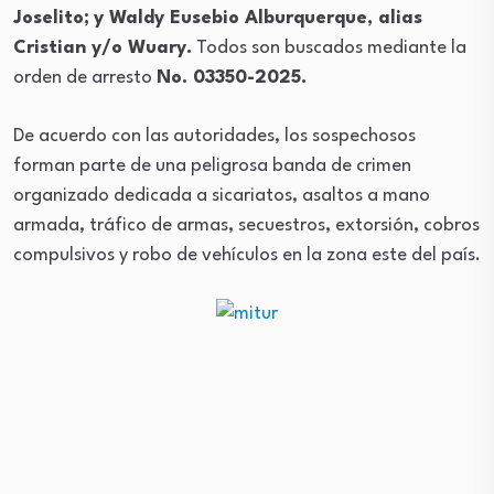
Joselito;
y Waldy Eusebio Alburquerque, alias
Cristian y/o Wuary.
Todos son buscados mediante la
orden de arresto
No. 03350-2025.
De acuerdo con las autoridades, los sospechosos
forman parte de una peligrosa banda de crimen
organizado dedicada a sicariatos, asaltos a mano
armada, tráfico de armas, secuestros, extorsión, cobros
compulsivos y robo de vehículos en la zona este del país.