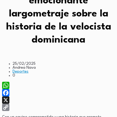
emocionante
largometraje sobre la
historia de la velocista
dominicana
25/02/2025
Andrea Nava
Deportes
0
WhatsApp
Facebook
X
Copy