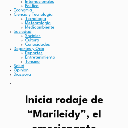
Internacionales
Politica
Economia
Ciencia y Tecnología
Tecnologia
Meteorologia
Medioambiente
Sociedad
Sociales
Cultura
Curiosidades
Deportes y Ocio
Deportes
Entretenimiento
Turismo
Salud
Opinion
Diaspora
Inicia rodaje de
“Marileidy”, el