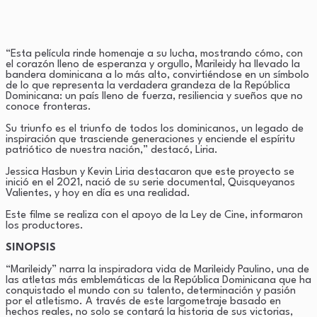
“Esta película rinde homenaje a su lucha, mostrando cómo, con
el corazón lleno de esperanza y orgullo, Marileidy ha llevado la
bandera dominicana a lo más alto, convirtiéndose en un símbolo
de lo que representa la verdadera grandeza de la República
Dominicana: un país lleno de fuerza, resiliencia y sueños que no
conoce fronteras.
Su triunfo es el triunfo de todos los dominicanos, un legado de
inspiración que trasciende generaciones y enciende el espíritu
patriótico de nuestra nación,” destacó, Liria.
Jessica Hasbun y Kevin Liria destacaron que este proyecto se
inició en el 2021, nació de su serie documental, Quisqueyanos
Valientes, y hoy en día es una realidad.
Este filme se realiza con el apoyo de la Ley de Cine, informaron
los productores.
SINOPSIS
“Marileidy” narra la inspiradora vida de Marileidy Paulino, una de
las atletas más emblemáticas de la República Dominicana que ha
conquistado el mundo con su talento, determinación y pasión
por el atletismo. A través de este largometraje basado en
hechos reales, no solo se contará la historia de sus victorias,