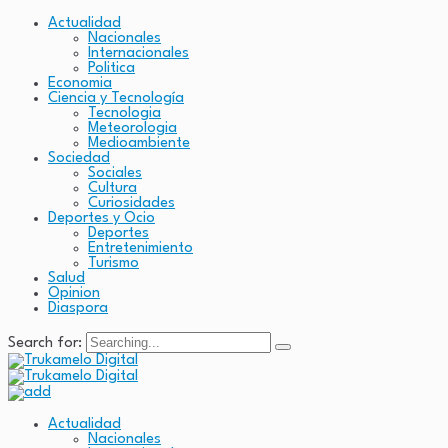
Actualidad
Nacionales
Internacionales
Politica
Economia
Ciencia y Tecnología
Tecnologia
Meteorologia
Medioambiente
Sociedad
Sociales
Cultura
Curiosidades
Deportes y Ocio
Deportes
Entretenimiento
Turismo
Salud
Opinion
Diaspora
Search for:
Actualidad
Nacionales