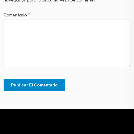
navegador para la próxima vez que comente.
Comentario
*