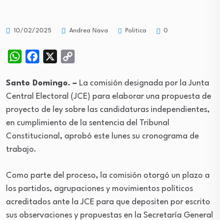
Politica
10/02/2025
Andrea Nava
0
WhatsApp
Facebook
X
Copy
Link
Santo Domingo. –
La comisión designada por la Junta
Central Electoral (JCE) para elaborar una propuesta de
proyecto de ley sobre las candidaturas independientes,
en cumplimiento de la sentencia del Tribunal
Constitucional, aprobó este lunes su cronograma de
trabajo.
Como parte del proceso, la comisión otorgó un plazo a
los partidos, agrupaciones y movimientos políticos
acreditados ante la JCE para que depositen por escrito
sus observaciones y propuestas en la Secretaría General