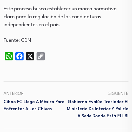
Este proceso busca establecer un marco normativo
claro para la regulación de las candidaturas
independientes en el país.
Fuente: CDN
WhatsApp
Facebook
X
Copy
Link
ANTERIOR
SIGUENTE
Cibao FC Llega A México Para
Gobierno Evalúa Trasladar El
Enfrentar A Las Chivas
Ministerio De Interior Y Policía
A Sede Donde Está El IIBI