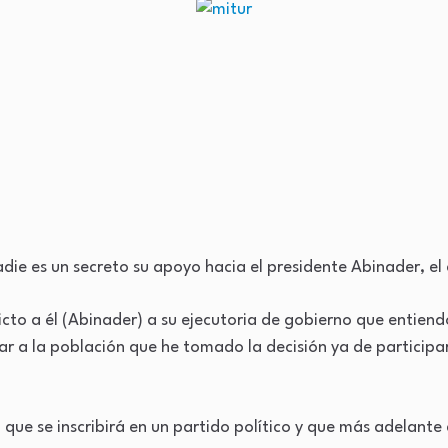
ie es un secreto su apoyo hacia el presidente Abinader, el 
icto a él (Abinader) a su ejecutoria de gobierno que entiend
 a la población que he tomado la decisión ya de participar 
ue se inscribirá en un partido político y que más adelante 