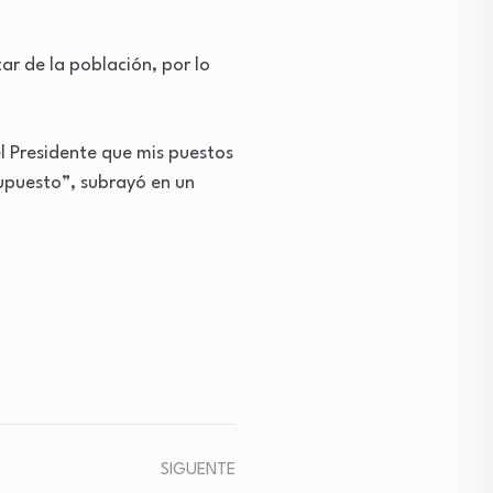
ar de la población, por lo
.
l Presidente que mis puestos
supuesto”, subrayó en un
SIGUENTE