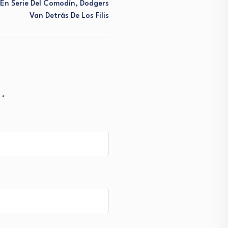
 En Serie Del Comodín, Dodgers
Van Detrás De Los Filis
n
*