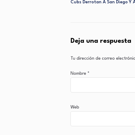
Cubs Derrotan A San Diego Y A
Deja una respuesta
Tu dirección de correo electróni
Nombre
*
Web