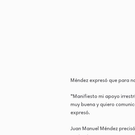
Méndez expresó que para nad
“Manifiesto mi apoyo irrestr
muy buena y quiero comunicar
expresó.
Juan Manuel Méndez precisó q