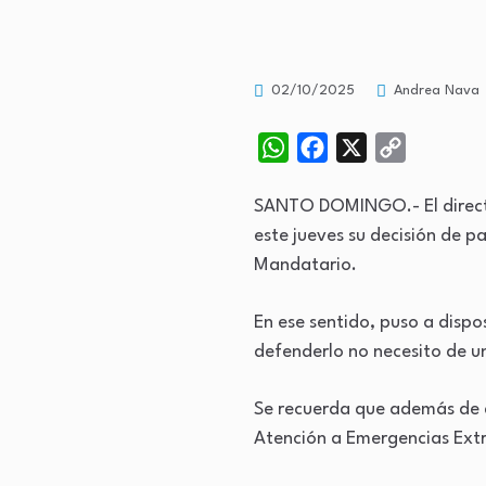
02/10/2025
Andrea Nava
WhatsApp
Facebook
X
Copy
Link
SANTO DOMINGO.- El direct
este jueves su decisión de pa
Mandatario.
En ese sentido, puso a dispo
defenderlo no necesito de un
Se recuerda que además de d
Atención a Emergencias Extr