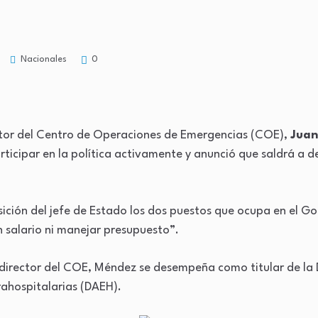
Nacionales
0
or del Centro de Operaciones de Emergencias (COE),
Juan
rticipar en la política activamente y anunció que saldrá a d
sición del jefe de Estado los dos puestos que ocupa en el G
 salario ni manejar presupuesto”.
irector del COE, Méndez se desempeña como titular de la D
ahospitalarias (DAEH).