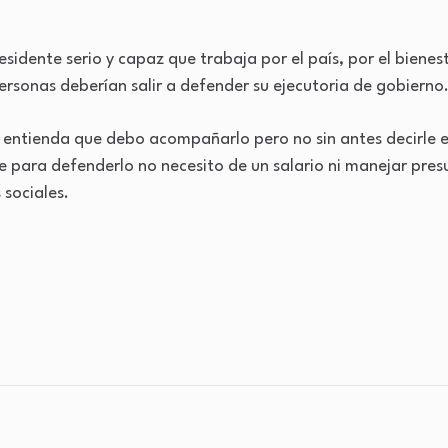
sidente serio y capaz que trabaja por el país, por el bienest
rsonas deberían salir a defender su ejecutoria de gobierno
entienda que debo acompañarlo pero no sin antes decirle e
e para defenderlo no necesito de un salario ni manejar pre
 sociales.