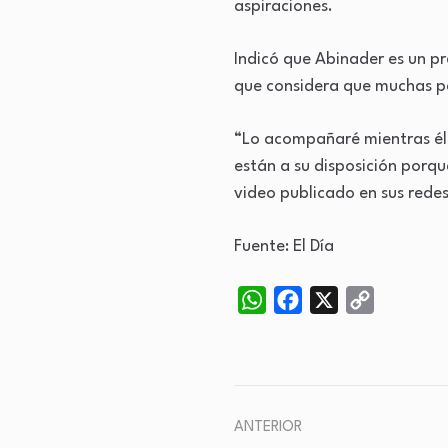
aspiraciones.
Indicó que Abinader es un pre
que considera que muchas pe
“Lo acompañaré mientras él 
están a su disposición porqu
video publicado en sus redes
Fuente: El Día
WhatsApp
Facebook
X
Copy
Link
ANTERIOR