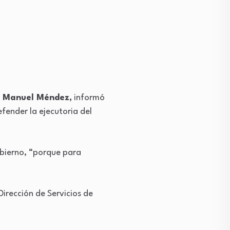
 Manuel Méndez,
informó
efender la ejecutoria del
obierno, “porque para
irección de Servicios de