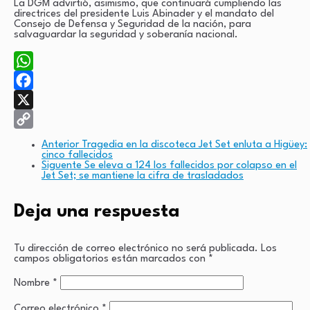
La DGM advirtió, asimismo, que continuará cumpliendo las
directrices del presidente Luis Abinader y el mandato del
Consejo de Defensa y Seguridad de la nación, para
salvaguardar la seguridad y soberanía nacional.
WhatsApp
Facebook
X
Copy
Anterior
Tragedia en la discoteca Jet Set enluta a Higüey:
cinco fallecidos
Link
Siguente
Se eleva a 124 los fallecidos por colapso en el
Jet Set; se mantiene la cifra de trasladados
Deja una respuesta
Tu dirección de correo electrónico no será publicada.
Los
campos obligatorios están marcados con
*
Nombre
*
Correo electrónico
*