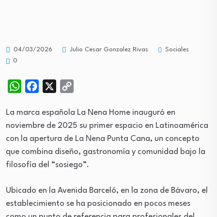
Sociales
04/03/2026
Julio Cesar Gonzalez Rivas
0
WhatsApp
Facebook
X
Copy
Link
La marca española La Nena Home inauguró en
noviembre de 2025 su primer espacio en Latinoamérica
con la apertura de La Nena Punta Cana, un concepto
que combina diseño, gastronomía y comunidad bajo la
filosofía del “sosiego”.
Ubicado en la Avenida Barceló, en la zona de Bávaro, el
establecimiento se ha posicionado en pocos meses
como un punto de referencia para profesionales del