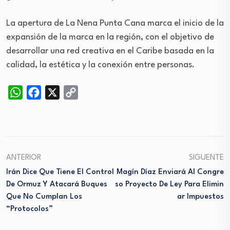
La apertura de La Nena Punta Cana marca el inicio de la
expansión de la marca en la región, con el objetivo de
desarrollar una red creativa en el Caribe basada en la
calidad, la estética y la conexión entre personas.
WhatsApp
Facebook
X
Copy
Link
ANTERIOR
SIGUENTE
Irán Dice Que Tiene El Control
Magín Díaz Enviará Al Congre
De Ormuz Y Atacará Buques
So Proyecto De Ley Para Elimin
Que No Cumplan Los
Ar Impuestos
“protocolos”