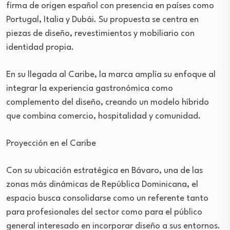
firma de origen español con presencia en países como
Portugal, Italia y Dubái. Su propuesta se centra en
piezas de diseño, revestimientos y mobiliario con
identidad propia.
En su llegada al Caribe, la marca amplía su enfoque al
integrar la experiencia gastronómica como
complemento del diseño, creando un modelo híbrido
que combina comercio, hospitalidad y comunidad.
Proyección en el Caribe
Con su ubicación estratégica en Bávaro, una de las
zonas más dinámicas de República Dominicana, el
espacio busca consolidarse como un referente tanto
para profesionales del sector como para el público
general interesado en incorporar diseño a sus entornos.