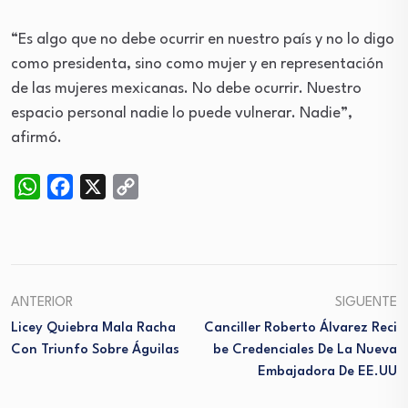
“Es algo que no debe ocurrir en nuestro país y no lo digo
como presidenta, sino como mujer y en representación
de las mujeres mexicanas. No debe ocurrir. Nuestro
espacio personal nadie lo puede vulnerar. Nadie”,
afirmó.
WhatsApp
Facebook
X
Copy
Link
ANTERIOR
SIGUENTE
Licey Quiebra Mala Racha
Canciller Roberto Álvarez Reci
Con Triunfo Sobre Águilas
Be Credenciales De La Nueva
Embajadora De EE.UU