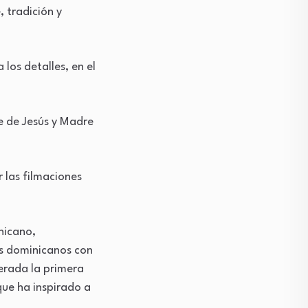
, tradición y
 los detalles, en el
e de Jesús y Madre
 las filmaciones
nicano,
os dominicanos con
derada la primera
que ha inspirado a