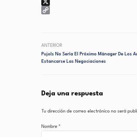
Facebook
X
Copy
Link
ANTERIOR
Pujols No Sería El Próximo Mánager De Los A
Estancarse Las Negociaciones
Deja una respuesta
Tu dirección de correo electrónico no será pub
Nombre
*