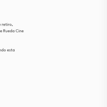
 retiro,
 de Rueda Cine
ndo esta