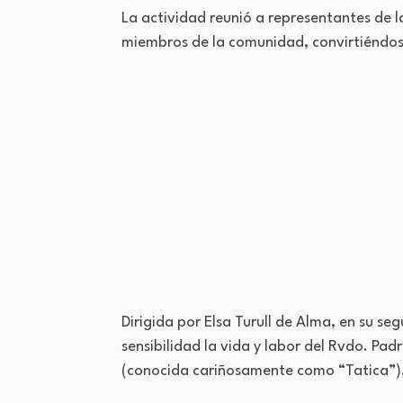
La actividad reunió a representantes de l
miembros de la comunidad, convirtiéndose
Dirigida por Elsa Turull de Alma, en su s
sensibilidad la vida y labor del Rvdo. Pad
(conocida cariñosamente como “Tatica”),