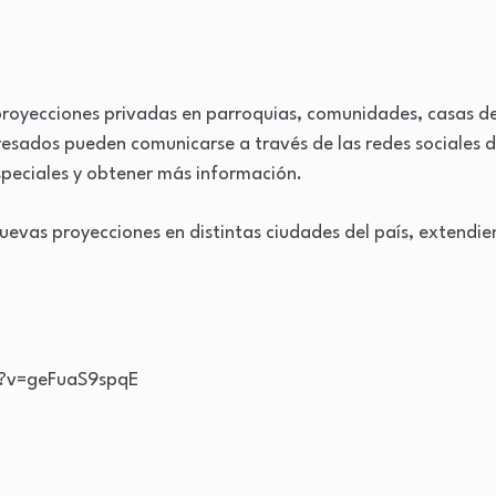
proyecciones privadas en parroquias, comunidades, casas de
eresados pueden comunicarse a través de las redes sociales
peciales y obtener más información.
evas proyecciones en distintas ciudades del país, extendie
h?v=geFuaS9spqE