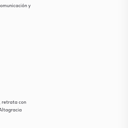
 comunicación y
_ retrata con
 Altagracia