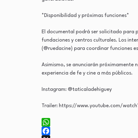
*Disponibilidad y próximas funciones*
El documental podrá ser solicitado para 
fundaciones y centros culturales. Los int
(@ruedacine) para coordinar funciones es
Asimismo, se anunciarán próximamente nu
experiencia de fe y cine a más públicos.
Instagram: @taticaladehiguey
Trailer: https://www.youtube.com/watc
WhatsApp