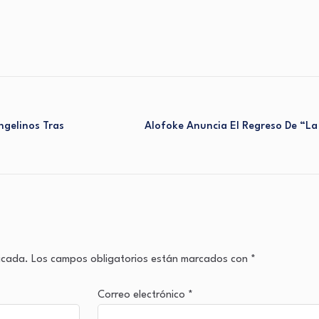
ngelinos Tras
Alofoke Anuncia El Regreso De “La
licada.
Los campos obligatorios están marcados con
*
Correo electrónico
*