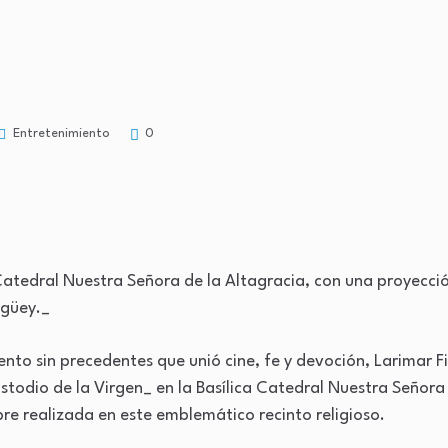
Entretenimiento
0
a Catedral Nuestra Señora de la Altagracia, con una proyecci
igüey._
nto sin precedentes que unió cine, fe y devoción, Larimar Fi
stodio de la Virgen_ en la Basílica Catedral Nuestra Señora 
bre realizada en este emblemático recinto religioso.