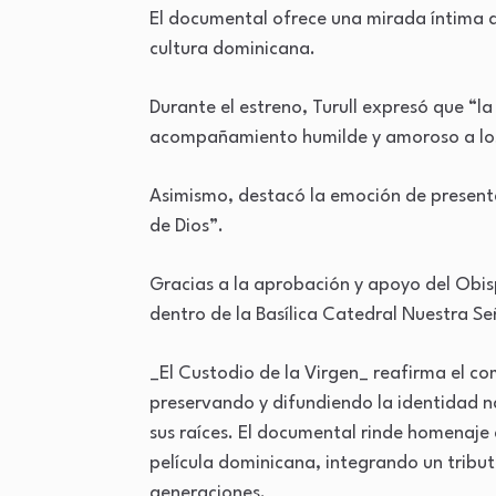
El documental ofrece una mirada íntima al
cultura dominicana.
Durante el estreno, Turull expresó que “la 
acompañamiento humilde y amoroso a los 
Asimismo, destacó la emoción de presenta
de Dios”.
Gracias a la aprobación y apoyo del Obisp
dentro de la Basílica Catedral Nuestra Se
_El Custodio de la Virgen_ reafirma el co
preservando y difundiendo la identidad n
sus raíces. El documental rinde homenaje 
película dominicana, integrando un tribut
generaciones.