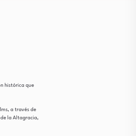
ón histórica que
lms, a través de
de la Altagracia,