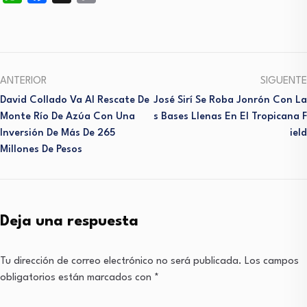
Link
ANTERIOR
SIGUENTE
David Collado Va Al Rescate De
José Sirí Se Roba Jonrón Con La
Monte Río De Azúa Con Una
S Bases Llenas En El Tropicana F
Inversión De Más De 265
Ield
Millones De Pesos
Deja una respuesta
Tu dirección de correo electrónico no será publicada.
Los campos
obligatorios están marcados con
*