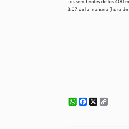
Las semifinales de los 400 
8:07 de la mañana (hora de
WhatsApp
Facebook
X
Copy
Link