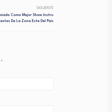
SIGUENTE
emiado Como Mejor Show Instru
iestas De La Zona Este Del País
n
*