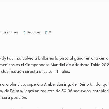
Deportes
nzalez Rivas
0
y Paulino, volvió a brillar en la pista al ganar en una cerr
emeninos en el Campeonato Mundial de Atletismo Tokio 202
clasificación directa a las semifinales.
 de oro olímpico, superó a Amber Anning, del Reino Unido, q
, de Egipto, logró un registro de 50.36 segundos, establec
ercera posición.