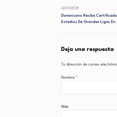
ANTERIOR
Dominicano Recibe Certificado
Estadios De Grandes Ligas En 
Deja una respuesta
Tu dirección de correo electróni
Nombre
*
Web