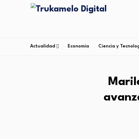
Actualidad
Economia
Ciencia y Tecnolo
Maril
avanza