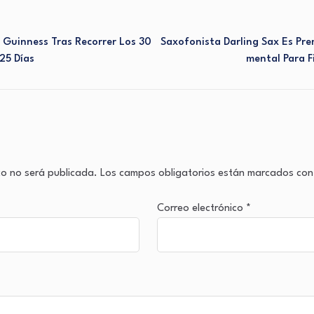
 Guinness Tras Recorrer Los 30
Saxofonista Darling Sax Es Pr
25 Días
Mental Para F
co no será publicada.
Los campos obligatorios están marcados co
Correo electrónico
*