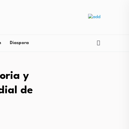
n
Diaspora
oria y
dial de