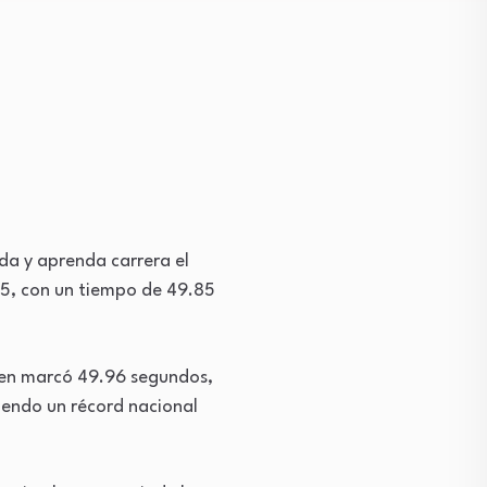
ada y aprenda carrera el
5, con un tiempo de 49.85
uien marcó 49.96 segundos,
iendo un récord nacional