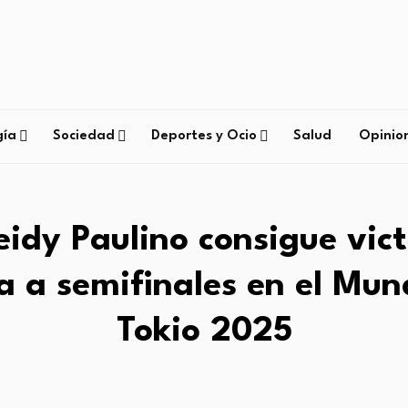
gía
Sociedad
Deportes y Ocio
Salud
Opinio
eidy Paulino consigue vict
 a semifinales en el Mun
Tokio 2025