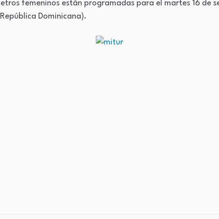
metros femeninos están programadas para el martes 16 de se
 República Dominicana).