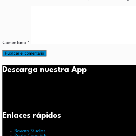
Comentario
*
Descarga nuestra App
Enlaces rápidos
Bavaro Studios
Punta Cana Hits