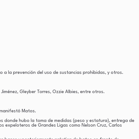
 a la prevención del uso de sustancias prohibidas, y otros.
Jiménez, Gleyber Torres, Ozzie Albies, entre otros.
 manifestó Matos.
ntes donde hubo la toma de medidas (peso y estatura), entrega de
 los expeloteros de Grandes Ligas como Nelson Cruz, Carlos