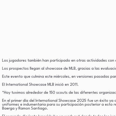
Los jugadores también han participado en otras actividades con d
Los prospectos llegan al showcase de MLB, gracias a las evaluacio
Este evento que culmina este miércoles, en versiones pasadas part
El International Showcase MLB inició en 2011.
“Hoy tuvimos alrededor de 150 scouts de las diferentes organiza
En el primer día del International Showcase 2025 fue un éxito ya
uniformes e indumentaria para su participación posterior a esto 
Baerga y Ramon Santiago.