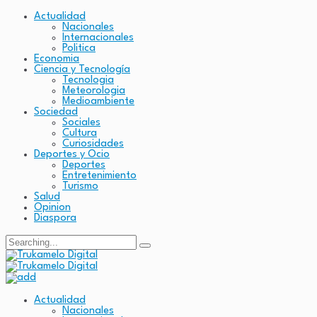
Actualidad
Nacionales
Internacionales
Politica
Economia
Ciencia y Tecnología
Tecnologia
Meteorologia
Medioambiente
Sociedad
Sociales
Cultura
Curiosidades
Deportes y Ocio
Deportes
Entretenimiento
Turismo
Salud
Opinion
Diaspora
Actualidad
Nacionales