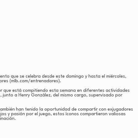
ento que se celebra desde este domingo y hasta el miércoles,
dores (mlb.com/entrenadores).
er que está compitiendo esta semana en diferentes actividades
s, junto a Henry González, del mismo cargo, supervisado por
 también han tenido la oportunidad de compartir con exjugadores
s y pasión por el juego, estos íconos compartieron valiosas
inación.