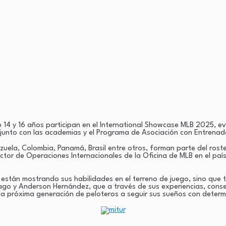
14 y 16 años participan en el International Showcase MLB 2025, ev
njunto con las academias y el Programa de Asociación con Entrena
uela, Colombia, Panamá, Brasil entre otros, forman parte del rost
ctor de Operaciones Internacionales de la Oficina de MLB en el paí
están mostrando sus habilidades en el terreno de juego, sino que
o y Anderson Hernández, que a través de sus experiencias, consejo
a la próxima generación de peloteros a seguir sus sueños con determ