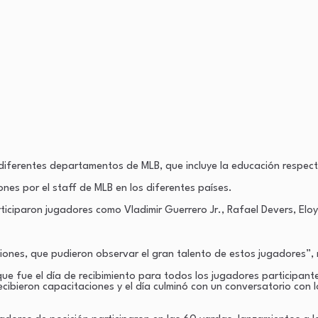
iferentes departamentos de MLB, que incluye la educación respecto
nes por el staff de MLB en los diferentes países.
iciparon jugadores como Vladimir Guerrero Jr., Rafael Devers, Eloy 
ciones, que pudieron observar el gran talento de estos jugadores”,
 que fue el día de recibimiento para todos los jugadores participa
recibieron capacitaciones y el día culminó con un conversatorio con