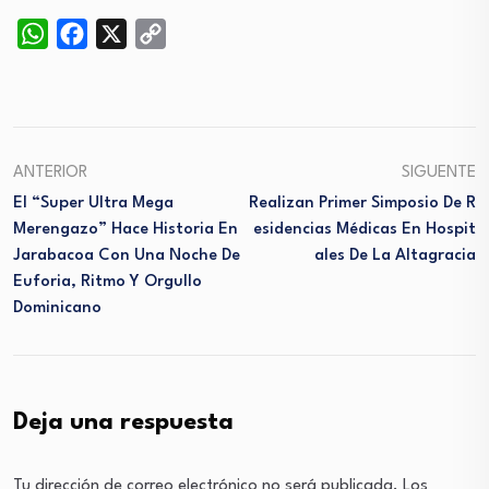
WhatsApp
Facebook
X
Copy
Link
ANTERIOR
SIGUENTE
El “Super Ultra Mega
Realizan Primer Simposio De R
Merengazo” Hace Historia En
Esidencias Médicas En Hospit
Jarabacoa Con Una Noche De
Ales De La Altagracia
Euforia, Ritmo Y Orgullo
Dominicano
Deja una respuesta
Tu dirección de correo electrónico no será publicada.
Los