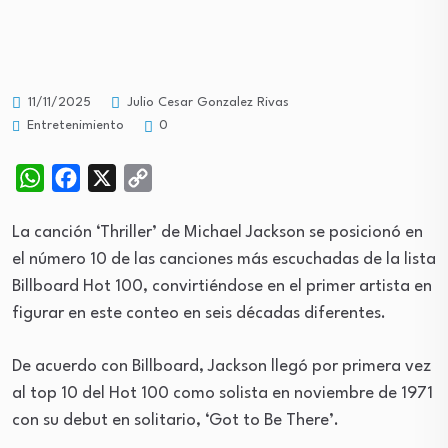
11/11/2025
Julio Cesar Gonzalez Rivas
Entretenimiento
0
WhatsApp
Facebook
X
Copy
Link
La canción ‘Thriller’ de Michael Jackson se posicionó en
el número 10 de las canciones más escuchadas de la lista
Billboard Hot 100, convirtiéndose en el primer artista en
figurar en este conteo en seis décadas diferentes.
De acuerdo con Billboard, Jackson llegó por primera vez
al top 10 del Hot 100 como solista en noviembre de 1971
con su debut en solitario, ‘Got to Be There’.