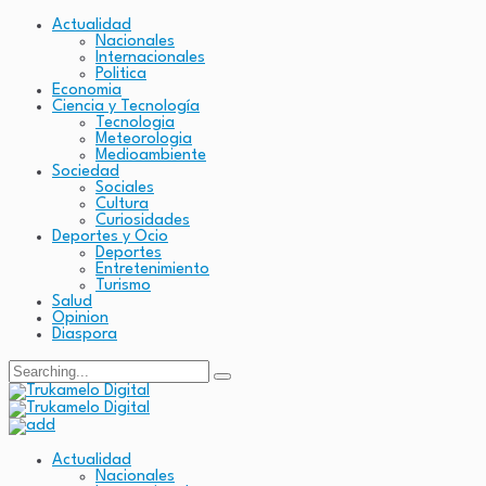
Actualidad
Nacionales
Internacionales
Politica
Economia
Ciencia y Tecnología
Tecnologia
Meteorologia
Medioambiente
Sociedad
Sociales
Cultura
Curiosidades
Deportes y Ocio
Deportes
Entretenimiento
Turismo
Salud
Opinion
Diaspora
Search
for:
Actualidad
Nacionales