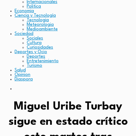
Internacionales
Politica
Economia
Ciencia y Tecnología
Tecnologia
Meteorologia
Medioambiente
Sociedad
Sociales
Cultura
Curiosidades
Deportes y Ocio
Deportes
Entretenimiento
Turismo
Salud
Opinion
Diaspora
Miguel Uribe Turbay
sigue en estado crítico