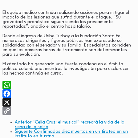
El equipo médico continúa realizando acciones para mitigar el
impacto de las lesiones que sufrió durante el ataque. “Su
gravedad y pronóstico siguen siendo las previamente
reportadas”, añadió el centro hospitalario.
Desde el ingreso de Uribe Turbay a la Fundación Santa Fe,
numerosos dirigentes y figuras públicas han expresado su
solidaridad con el senador y su familia. Especialistas coinciden
en que las primeras horas de tratamiento son determinantes
para su evolución.
El atentado ha generado una fuerte condena en el ámbito
político colombiano, mientras la investigación para esclarecer
los hechos continúa en curso.
WhatsApp
Facebook
X
Copy
Anterior
“Celia Cruz: el musical” recreará la vida de la
reina de la salsa
Link
Siguente
Confirmados diez muertos en un tiroteo en un
instituto en Austria