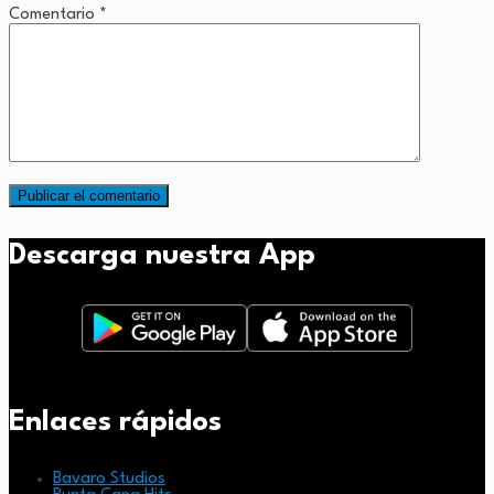
Comentario
*
Descarga nuestra App
Enlaces rápidos
Bavaro Studios