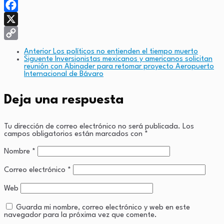
WhatsApp
Facebook
X
Copy
Anterior
Los políticos no entienden el tiempo muerto
Siguente
Inversionistas mexicanos y americanos solicitan
Link
reunión con Abinader para retomar proyecto Aeropuerto
Internacional de Bávaro
Deja una respuesta
Tu dirección de correo electrónico no será publicada.
Los
campos obligatorios están marcados con
*
Nombre
*
Correo electrónico
*
Web
Guarda mi nombre, correo electrónico y web en este
navegador para la próxima vez que comente.