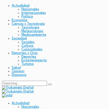
Actualidad
Nacionales
Internacionales
Politica
Economia
Ciencia y Tecnología
Tecnologia
Meteorologia
Medioambiente
Sociedad
Sociales
Cultura
Curiosidades
Deportes y Ocio
Deportes
Entretenimiento
Turismo
Salud
Opinion
Diaspora
Search
for:
Actualidad
Nacionales