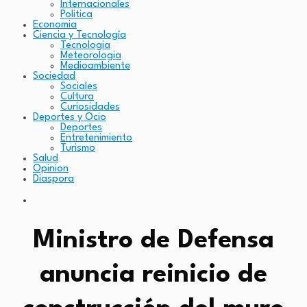
Internacionales
Politica
Economia
Ciencia y Tecnología
Tecnologia
Meteorologia
Medioambiente
Sociedad
Sociales
Cultura
Curiosidades
Deportes y Ocio
Deportes
Entretenimiento
Turismo
Salud
Opinion
Diaspora
Ministro de Defensa
anuncia reinicio de