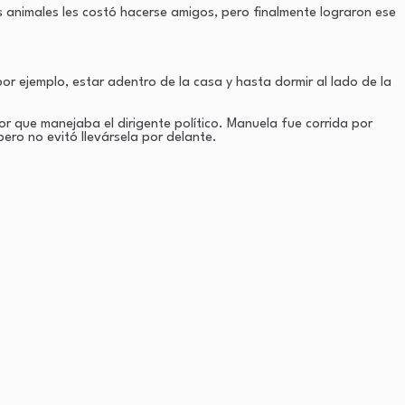
s animales les costó hacerse amigos, pero finalmente lograron ese
r ejemplo, estar adentro de la casa y hasta dormir al lado de la
 que manejaba el dirigente político. Manuela fue corrida por
ero no evitó llevársela por delante.