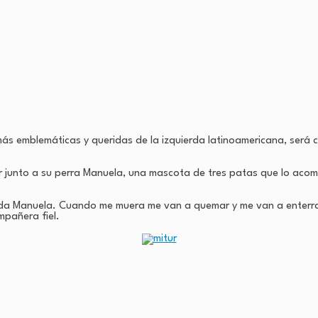
más emblemáticas y queridas de la izquierda latinoamericana, será 
r junto a su perra Manuela, una mascota de tres patas que lo acom
ada Manuela. Cuando me muera me van a quemar y me van a enterrar 
mpañera fiel.