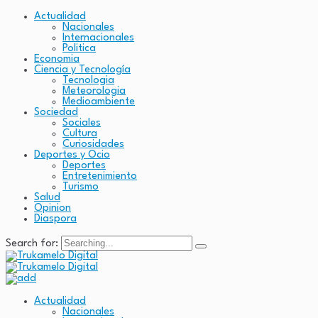
Actualidad
Nacionales
Internacionales
Politica
Economia
Ciencia y Tecnología
Tecnologia
Meteorologia
Medioambiente
Sociedad
Sociales
Cultura
Curiosidades
Deportes y Ocio
Deportes
Entretenimiento
Turismo
Salud
Opinion
Diaspora
Search for:
Actualidad
Nacionales