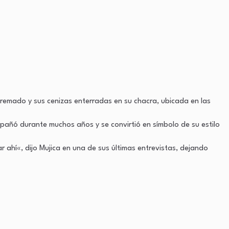
cremado y sus cenizas enterradas en su chacra, ubicada en las
pañó durante muchos años y se convirtió en símbolo de su estilo
ahí«, dijo Mujica en una de sus últimas entrevistas, dejando