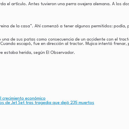
da el artículo. Antes tuvieron una perra ovejera alemana. A los do
ina de la casa”. Ahí comenzó a tener algunos permitidos: podía, po
una de sus patas como consecuencia de un accidente con el tractor
ando escapó, fue en dirección al tractor. Mujica intentó frenar, p
ue estaba herida, según El Observador.
l crecimiento económico
ios de Jet Set tras tragedia que dejó 235 muertos