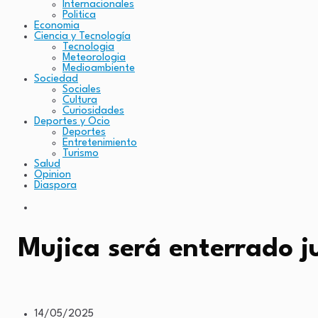
Internacionales
Politica
Economia
Ciencia y Tecnología
Tecnologia
Meteorologia
Medioambiente
Sociedad
Sociales
Cultura
Curiosidades
Deportes y Ocio
Deportes
Entretenimiento
Turismo
Salud
Opinion
Diaspora
Mujica será enterrado j
14/05/2025