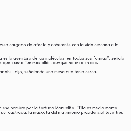
eseo cargado de afecto y coherente con la vida cercana a la
da es la aventura de las moléculas, en todas sus formas”, señaló
s que exista “un más allá”, aunque no cree en eso.
 ahí”, dijo, señalando una mesa que tenía cerca.
o ese nombre por la tortuga Manuelita. “Ella es medio marca
 ser castrada, la mascota del matrimonio presidencial tuvo tres